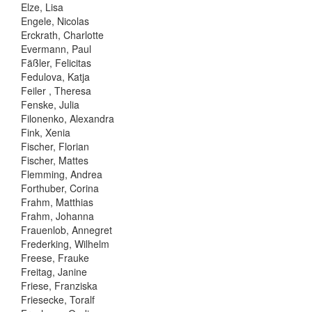
Elze, Lisa
Engele, Nicolas
Erckrath, Charlotte
Evermann, Paul
Fäßler, Felicitas
Fedulova, Katja
Feiler , Theresa
Fenske, Julia
Filonenko, Alexandra
Fink, Xenia
Fischer, Florian
Fischer, Mattes
Flemming, Andrea
Forthuber, Corina
Frahm, Matthias
Frahm, Johanna
Frauenlob, Annegret
Frederking, Wilhelm
Freese, Frauke
Freitag, Janine
Friese, Franziska
Friesecke, Toralf