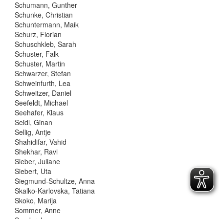
Schumann, Gunther
Schunke, Christian
Schuntermann, Maik
Schurz, Florian
Schuschkleb, Sarah
Schuster, Falk
Schuster, Martin
Schwarzer, Stefan
Schweinfurth, Lea
Schweitzer, Daniel
Seefeldt, Michael
Seehafer, Klaus
Seidl, Ginan
Sellig, Antje
Shahidifar, Vahid
Shekhar, Ravi
Sieber, Juliane
Siebert, Uta
Siegmund-Schultze, Anna
Skalko-Karlovska, Tatiana
Skoko, Marija
Sommer, Anne