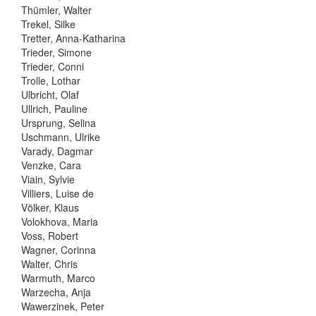
Thümler, Walter
Trekel, Silke
Tretter, Anna-Katharina
Trieder, Simone
Trieder, Conni
Trolle, Lothar
Ulbricht, Olaf
Ullrich, Pauline
Ursprung, Selina
Uschmann, Ulrike
Varady, Dagmar
Venzke, Cara
Viain, Sylvie
Villiers, Luise de
Völker, Klaus
Volokhova, Maria
Voss, Robert
Wagner, Corinna
Walter, Chris
Warmuth, Marco
Warzecha, Anja
Wawerzinek, Peter