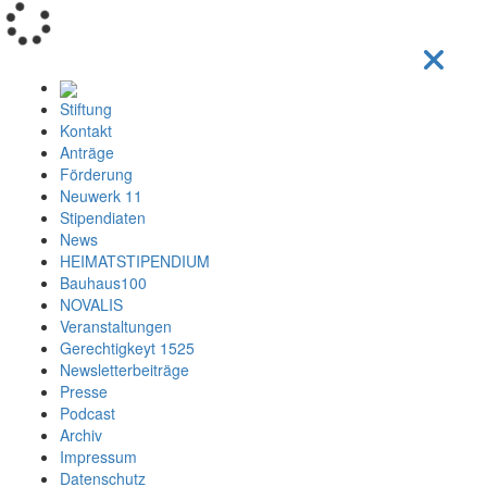
Loading...
Stiftung
Kontakt
Anträge
Förderung
Neuwerk 11
Stipendiaten
News
HEIMATSTIPENDIUM
Bauhaus100
NOVALIS
Veranstaltungen
Gerechtigkeyt 1525
Newsletterbeiträge
Presse
Podcast
Archiv
Impressum
Datenschutz