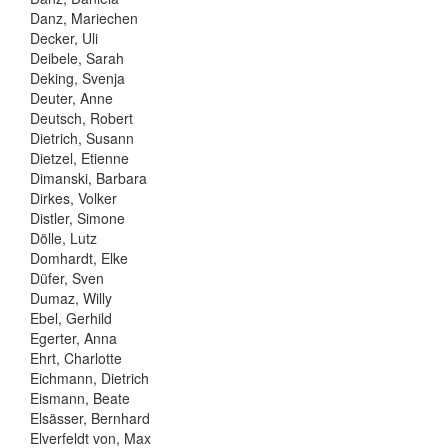
Danz, Mariechen
Decker, Uli
Deibele, Sarah
Deking, Svenja
Deuter, Anne
Deutsch, Robert
Dietrich, Susann
Dietzel, Etienne
Dimanski, Barbara
Dirkes, Volker
Distler, Simone
Dölle, Lutz
Domhardt, Elke
Düfer, Sven
Dumaz, Willy
Ebel, Gerhild
Egerter, Anna
Ehrt, Charlotte
Eichmann, Dietrich
Eismann, Beate
Elsässer, Bernhard
Elverfeldt von, Max