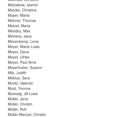
Matzakow, Jasmin
Matzke, Christine
Mayer, Maria
Mehner, Thomas
Meinel, Maria
Méndez, Max
Mertens, Jana
Mevenkamp, Lena
Meyer, Marie-Luise
Meyer, Dana
Meyer, Ulrike
Meyer, Paul Arne
Meyerhuber, Susann
Milz, Judith
Möbius, Sara
Moritz, Valentin
Most, Yvonne
Muessig, Jill Luise
Müller, Jana
Müller, Christin
Müller, Rolf
Müller-Wenzel, Christin