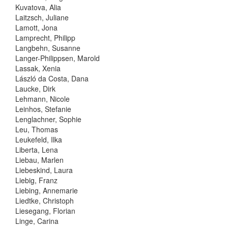
Kuvatova, Alia
Laitzsch, Juliane
Lamott, Jona
Lamprecht, Philipp
Langbehn, Susanne
Langer-Philippsen, Marold
Lassak, Xenia
László da Costa, Dana
Laucke, Dirk
Lehmann, Nicole
Leinhos, Stefanie
Lenglachner, Sophie
Leu, Thomas
Leukefeld, Ilka
Liberta, Lena
Liebau, Marlen
Liebeskind, Laura
Liebig, Franz
Liebing, Annemarie
Liedtke, Christoph
Liesegang, Florian
Linge, Carina