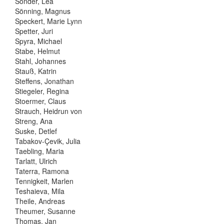
Sonder, Lea
Sönning, Magnus
Speckert, Marie Lynn
Spetter, Juri
Spyra, Michael
Stabe, Helmut
Stahl, Johannes
Stauß, Katrin
Steffens, Jonathan
Stiegeler, Regina
Stoermer, Claus
Strauch, Heidrun von
Streng, Ana
Suske, Detlef
Tabakov-Çevik, Julia
Taebling, Maria
Tarlatt, Ulrich
Taterra, Ramona
Tennigkeit, Marlen
Teshaieva, Mila
Theile, Andreas
Theumer, Susanne
Thomas, Jan