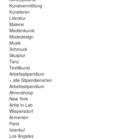
Kunstvermittlung
Kuratieren
Literatur
Malerei
Medienkunst
Modedesign
Musik
Schmuck
Skulptur
Tanz
Textilkunst
Arbeitsstipendium
» alle Stipendienarten
Arbeitsstipendium
Ahrenshoop
New York
Artist in Lab
Wiepersdorf
Armenien
Paris
Istanbul
Los Angeles