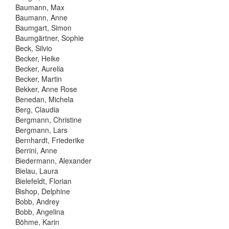
Baumann, Max
Baumann, Anne
Baumgart, Simon
Baumgärtner, Sophie
Beck, Silvio
Becker, Heike
Becker, Aurelia
Becker, Martin
Bekker, Anne Rose
Benedan, Michela
Berg, Claudia
Bergmann, Christine
Bergmann, Lars
Bernhardt, Friederike
Berrini, Anne
Biedermann, Alexander
Bielau, Laura
Bielefeldt, Florian
Bishop, Delphine
Bobb, Andrey
Bobb, Angelina
Böhme, Karin