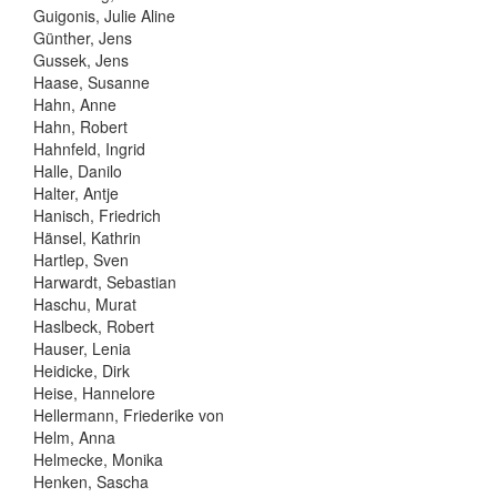
Guigonis, Julie Aline
Günther, Jens
Gussek, Jens
Haase, Susanne
Hahn, Anne
Hahn, Robert
Hahnfeld, Ingrid
Halle, Danilo
Halter, Antje
Hanisch, Friedrich
Hänsel, Kathrin
Hartlep, Sven
Harwardt, Sebastian
Haschu, Murat
Haslbeck, Robert
Hauser, Lenia
Heidicke, Dirk
Heise, Hannelore
Hellermann, Friederike von
Helm, Anna
Helmecke, Monika
Henken, Sascha