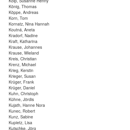
Kolp, Susanne Henny
König, Thomas
Köppe, Andreas
Korn, Tom
Kornatz, Nina Hannah
Koutná, Aneta
Kradorf, Nadine
Kraft, Katharina
Krause, Johannes
Krause, Wieland
Kreis, Christian
Krenz, Michael
Krieg, Kerstin
Krieger, Susan
Krüger, Frank
Krüger, Daniel
Kuhn, Christoph
Kühne, Jördis
Kujath, Hanne Nora
Kunec, Robert
Kunz, Sabine
Kupietz, Lisa
Kutschke, Jörg