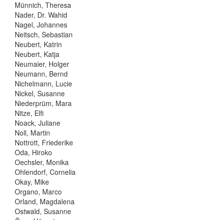
Münnich, Theresa
Nader, Dr. Wahid
Nagel, Johannes
Neitsch, Sebastian
Neubert, Katrin
Neubert, Katja
Neumaier, Holger
Neumann, Bernd
Nichelmann, Lucie
Nickel, Susanne
Niederprüm, Mara
Nitze, Elfi
Noack, Juliane
Noll, Martin
Nottrott, Friederike
Oda, Hiroko
Oechsler, Monika
Ohlendorf, Cornelia
Okay, Mike
Organo, Marco
Orland, Magdalena
Ostwald, Susanne