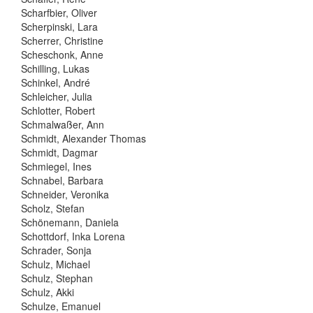
Scharfbier, Oliver
Scherpinski, Lara
Scherrer, Christine
Scheschonk, Anne
Schilling, Lukas
Schinkel, André
Schleicher, Julia
Schlotter, Robert
Schmalwaßer, Ann
Schmidt, Alexander Thomas
Schmidt, Dagmar
Schmiegel, Ines
Schnabel, Barbara
Schneider, Veronika
Scholz, Stefan
Schönemann, Daniela
Schottdorf, Inka Lorena
Schrader, Sonja
Schulz, Michael
Schulz, Stephan
Schulz, Akki
Schulze, Emanuel