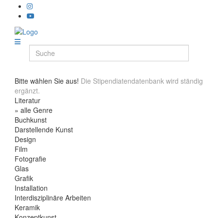
Bitte wählen Sie aus!
Die Stipendiatendatenbank wird ständig
ergänzt.
Literatur
» alle Genre
Buchkunst
Darstellende Kunst
Design
Film
Fotografie
Glas
Grafik
Installation
Interdisziplinäre Arbeiten
Keramik
Konzeptkunst