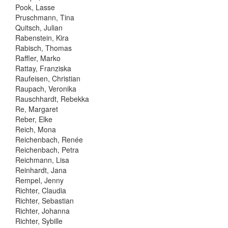
Pook, Lasse
Pruschmann, Tina
Quitsch, Julian
Rabenstein, Kira
Rabisch, Thomas
Raffler, Marko
Rattay, Franziska
Raufeisen, Christian
Raupach, Veronika
Rauschhardt, Rebekka
Re, Margaret
Reber, Elke
Reich, Mona
Reichenbach, Renée
Reichenbach, Petra
Reichmann, Lisa
Reinhardt, Jana
Rempel, Jenny
Richter, Claudia
Richter, Sebastian
Richter, Johanna
Richter, Sybille