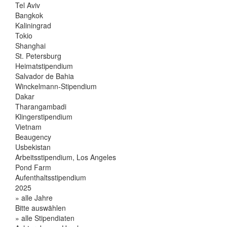
Tel Aviv
Bangkok
Kaliningrad
Tokio
Shanghai
St. Petersburg
Heimatstipendium
Salvador de Bahia
Winckelmann-Stipendium
Dakar
Tharangambadi
Klingerstipendium
Vietnam
Beaugency
Usbekistan
Arbeitsstipendium, Los Angeles
Pond Farm
Aufenthaltsstipendium
2025
» alle Jahre
Bitte auswählen
» alle Stipendiaten