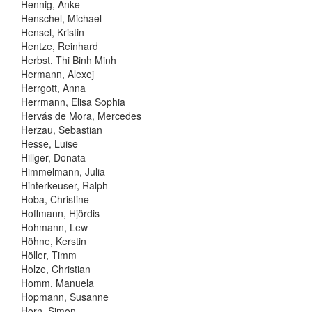
Hennig, Anke
Henschel, Michael
Hensel, Kristin
Hentze, Reinhard
Herbst, Thi Binh Minh
Hermann, Alexej
Herrgott, Anna
Herrmann, Elisa Sophia
Hervás de Mora, Mercedes
Herzau, Sebastian
Hesse, Luise
Hillger, Donata
Himmelmann, Julia
Hinterkeuser, Ralph
Hoba, Christine
Hoffmann, Hjördis
Hohmann, Lew
Höhne, Kerstin
Höller, Timm
Holze, Christian
Homm, Manuela
Hopmann, Susanne
Horn, Simon