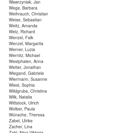
Wawrzyniak, Jan
Wege, Barbara
Weihrauch, Christian
Weise, Sebastian
Weitz, Amanda
Welz, Richard
Wenzel, Falk
Wenzel, Margarita
Werner, Luzia
Wernitz, Michael
Westphalen, Anna
Wetter, Jonathan
Wiegand, Gabriele
Wiermann, Susanne
Wiest, Sophia
Wildgrube, Christina
Wilk, Natalia
Wittstock, Ulrich
Wolber, Paula
Wünsche, Theresa
Zabel, Ulrike
Zacher, Lina
Zahl, Nina Viktoria