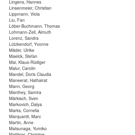
Lingens, Hannes
Linsenmeier, Christian
Lippmann, Viola
Liu, Fan
Löber-Buchmann, Thomas
Lohmann-Zell, Almuth
Lorenz, Sandra
Lützkendorf, Yvonne
Mäder, Ulrike
Maelck, Stefan
Mai, Klaus-Rüdiger
Malur, Carolin
Mandel, Doris Claudia
Maneerat, Hathairat
Mann, Georg
Manthey, Samira
Märkisch, Sven
Markovich, Dalya
Marks, Cornelia
Marquardt, Marc
Martin, Anne
Matsunaga, Yumiko
Matthias, Christine