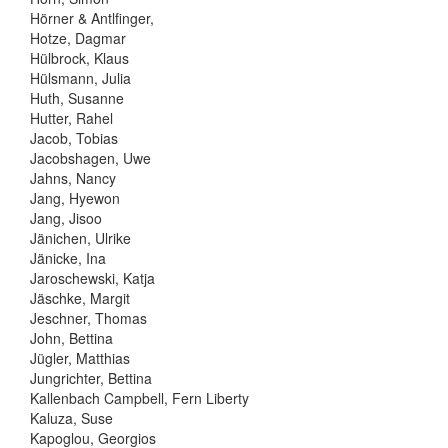
Hörner & Antlfinger,
Hotze, Dagmar
Hülbrock, Klaus
Hülsmann, Julia
Huth, Susanne
Hutter, Rahel
Jacob, Tobias
Jacobshagen, Uwe
Jahns, Nancy
Jang, Hyewon
Jang, Jisoo
Jänichen, Ulrike
Jänicke, Ina
Jaroschewski, Katja
Jäschke, Margit
Jeschner, Thomas
John, Bettina
Jügler, Matthias
Jungrichter, Bettina
Kallenbach Campbell, Fern Liberty
Kaluza, Suse
Kapoglou, Georgios