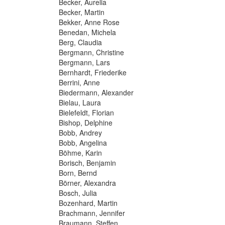
Becker, Aurelia
Becker, Martin
Bekker, Anne Rose
Benedan, Michela
Berg, Claudia
Bergmann, Christine
Bergmann, Lars
Bernhardt, Friederike
Berrini, Anne
Biedermann, Alexander
Bielau, Laura
Bielefeldt, Florian
Bishop, Delphine
Bobb, Andrey
Bobb, Angelina
Böhme, Karin
Borisch, Benjamin
Born, Bernd
Börner, Alexandra
Bosch, Julia
Bozenhard, Martin
Brachmann, Jennifer
Braumann, Steffen