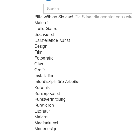
Bitte wählen Sie aus!
Die Stipendiatendatenbank wir
Malerei
» alle Genre
Buchkunst
Darstellende Kunst
Design
Film
Fotografie
Glas
Grafik
Installation
Interdisziplinäre Arbeiten
Keramik
Konzeptkunst
Kunstvermittlung
Kuratieren
Literatur
Malerei
Medienkunst
Modedesign