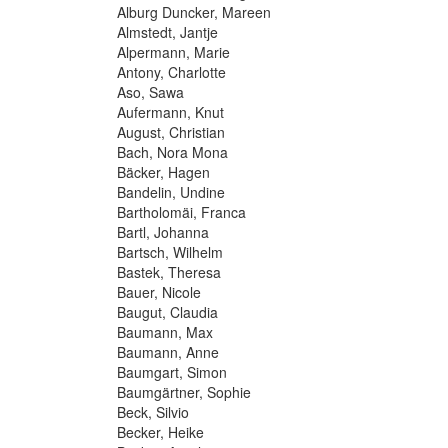
Alburg Duncker, Mareen
Almstedt, Jantje
Alpermann, Marie
Antony, Charlotte
Aso, Sawa
Aufermann, Knut
August, Christian
Bach, Nora Mona
Bäcker, Hagen
Bandelin, Undine
Bartholomäi, Franca
Bartl, Johanna
Bartsch, Wilhelm
Bastek, Theresa
Bauer, Nicole
Baugut, Claudia
Baumann, Max
Baumann, Anne
Baumgart, Simon
Baumgärtner, Sophie
Beck, Silvio
Becker, Heike