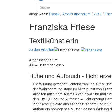
ausgewählt:
Plastik
/
Arbeitsstipendium
/
2015
/
Frie
Franziska Friese
Textilkünstlerin
zu den Arbeiten
Arbeitsstipendium
Juli – Dezember 2015
Ruhe und Aufbruch - Licht erze
Die Wirkung gezielter Lichteinstrahlung auf Must
der Wahrnehmung stand im Mittelpunkt von Franzis
Arbeiten mit einem Ausmaß von etwa 180 mal 120 
den Titel „Ruhe und Aufbruch – Licht erzeugt Far
identische Objekte aus sandgestrahltem und brünie
Aufbau ein homogenes Muster, dessen Wirkung durch