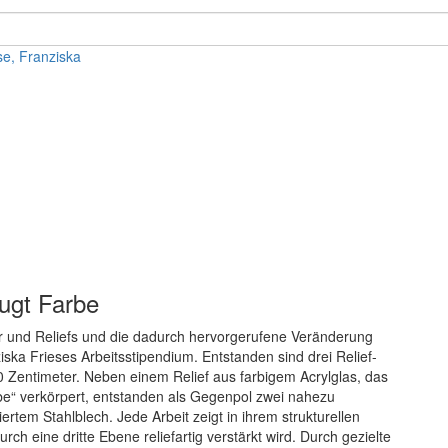
se, Franziska
ugt Farbe
er und Reliefs und die dadurch hervorgerufene Veränderung
ka Frieses Arbeitsstipendium. Entstanden sind drei Relief-
Zentimeter. Neben einem Relief aus farbigem Acrylglas, das
be“ verkörpert, entstanden als Gegenpol zwei nahezu
rtem Stahlblech. Jede Arbeit zeigt in ihrem strukturellen
 eine dritte Ebene reliefartig verstärkt wird. Durch gezielte