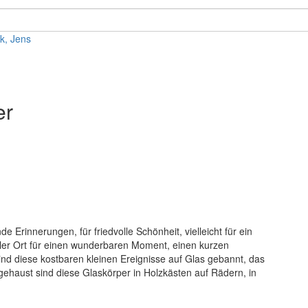
k, Jens
er
e Erinnerungen, für friedvolle Schönheit, vielleicht für ein
aler Ort für einen wunderbaren Moment, einen kurzen
sind diese kostbaren kleinen Ereignisse auf Glas gebannt, das
ngehaust sind diese Glaskörper in Holzkästen auf Rädern, in