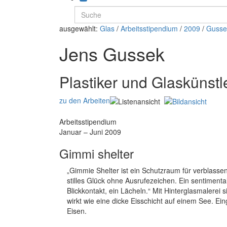
ausgewählt:
Glas
/
Arbeitsstipendium
/
2009
/
Gusse
Jens Gussek
Plastiker und Glaskünstl
zu den Arbeiten
Arbeitsstipendium
Januar – Juni 2009
Gimmi shelter
„Gimmie Shelter ist ein Schutzraum für verblassend
stilles Glück ohne Ausrufezeichen. Ein sentiment
Blickkontakt, ein Lächeln.“ Mit Hinterglasmalerei 
wirkt wie eine dicke Eisschicht auf einem See. Ei
Eisen.