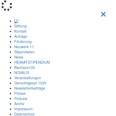
Loading...
Stiftung
Kontakt
Anträge
Förderung
Neuwerk 11
Stipendiaten
News
HEIMATSTIPENDIUM
Bauhaus100
NOVALIS
Veranstaltungen
Gerechtigkeyt 1525
Newsletterbeiträge
Presse
Podcast
Archiv
Impressum
Datenschutz