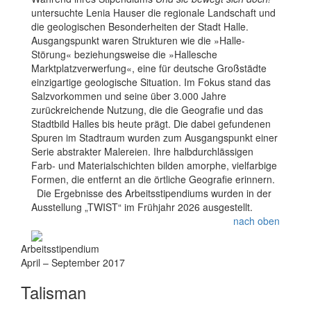
untersuchte Lenia Hauser die regionale Landschaft und
die geologischen Besonderheiten der Stadt Halle.
Ausgangspunkt waren Strukturen wie die »Halle-
Störung« beziehungsweise die »Hallesche
Marktplatzverwerfung«, eine für deutsche Großstädte
einzigartige geologische Situation. Im Fokus stand das
Salzvorkommen und seine über 3.000 Jahre
zurückreichende Nutzung, die die Geografie und das
Stadtbild Halles bis heute prägt. Die dabei gefundenen
Spuren im Stadtraum wurden zum Ausgangspunkt einer
Serie abstrakter Malereien. Ihre halbdurchlässigen
Farb- und Materialschichten bilden amorphe, vielfarbige
Formen, die entfernt an die örtliche Geografie erinnern.
Die Ergebnisse des Arbeitsstipendiums wurden in der
Ausstellung „TWIST“ im Frühjahr 2026 ausgestellt.
nach oben
Arbeitsstipendium
April – September 2017
Talisman