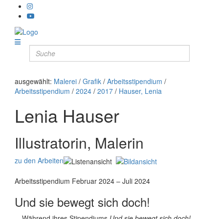
ausgewählt:
Malerei
/
Grafik
/
Arbeitsstipendium
/
Arbeitsstipendium
/
2024
/
2017
/
Hauser, Lenia
Lenia Hauser
Illustratorin, Malerin
zu den Arbeiten
Arbeitsstipendium Februar 2024 – Juli 2024
Und sie bewegt sich doch!
Während ihres Stipendiums
Und sie bewegt sich doch!