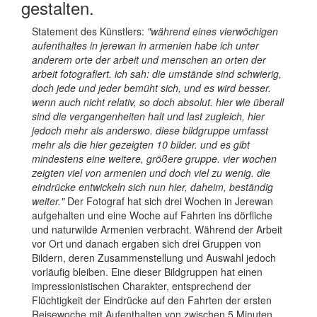
gestalten.
Statement des Künstlers:
"während eines vierwöchigen
aufenthaltes in jerewan in armenien habe ich unter
anderem orte der arbeit und menschen an orten der
arbeit fotografiert. ich sah: die umstände sind schwierig,
doch jede und jeder bemüht sich, und es wird besser.
wenn auch nicht relativ, so doch absolut. hier wie überall
sind die vergangenheiten halt und last zugleich, hier
jedoch mehr als anderswo.
diese bildgruppe umfasst
mehr als die hier gezeigten 10 bilder. und es gibt
mindestens eine weitere, größere gruppe. vier wochen
zeigten viel von armenien und doch viel zu wenig. die
eindrücke entwickeln sich nun hier, daheim, beständig
weiter."
Der Fotograf hat sich drei Wochen in Jerewan
aufgehalten und eine Woche auf Fahrten ins dörfliche
und naturwilde Armenien verbracht. Während der Arbeit
vor Ort und danach ergaben sich drei Gruppen von
Bildern, deren Zusammenstellung und Auswahl jedoch
vorläufig bleiben. Eine dieser Bildgruppen hat einen
impressionistischen Charakter, entsprechend der
Flüchtigkeit der Eindrücke auf den Fahrten der ersten
Reisewoche mit Aufenthalten von zwischen 5 Minuten