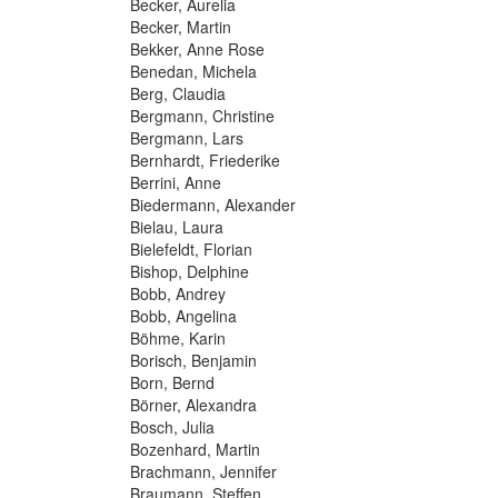
Becker, Aurelia
Becker, Martin
Bekker, Anne Rose
Benedan, Michela
Berg, Claudia
Bergmann, Christine
Bergmann, Lars
Bernhardt, Friederike
Berrini, Anne
Biedermann, Alexander
Bielau, Laura
Bielefeldt, Florian
Bishop, Delphine
Bobb, Andrey
Bobb, Angelina
Böhme, Karin
Borisch, Benjamin
Born, Bernd
Börner, Alexandra
Bosch, Julia
Bozenhard, Martin
Brachmann, Jennifer
Braumann, Steffen