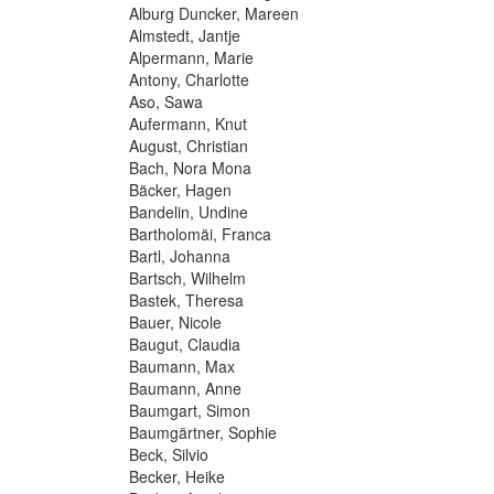
Alburg Duncker, Mareen
Almstedt, Jantje
Alpermann, Marie
Antony, Charlotte
Aso, Sawa
Aufermann, Knut
August, Christian
Bach, Nora Mona
Bäcker, Hagen
Bandelin, Undine
Bartholomäi, Franca
Bartl, Johanna
Bartsch, Wilhelm
Bastek, Theresa
Bauer, Nicole
Baugut, Claudia
Baumann, Max
Baumann, Anne
Baumgart, Simon
Baumgärtner, Sophie
Beck, Silvio
Becker, Heike