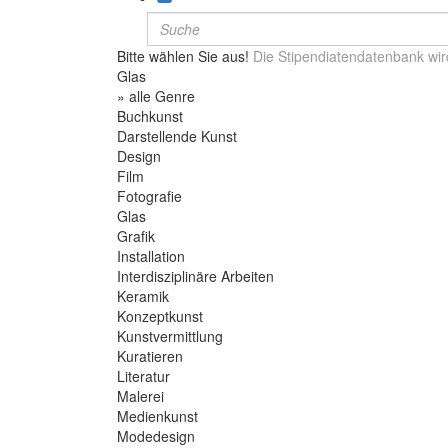
Bitte wählen Sie aus!
Die Stipendiatendatenbank wir
Glas
» alle Genre
Buchkunst
Darstellende Kunst
Design
Film
Fotografie
Glas
Grafik
Installation
Interdisziplinäre Arbeiten
Keramik
Konzeptkunst
Kunstvermittlung
Kuratieren
Literatur
Malerei
Medienkunst
Modedesign