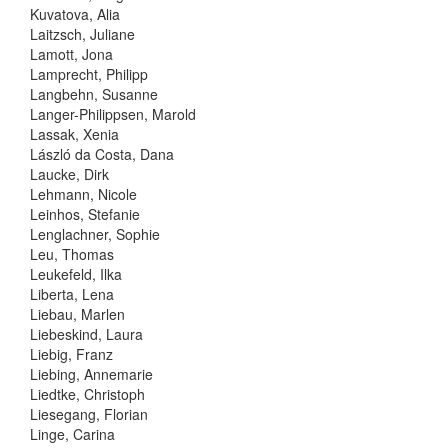
Kuvatova, Alia
Laitzsch, Juliane
Lamott, Jona
Lamprecht, Philipp
Langbehn, Susanne
Langer-Philippsen, Marold
Lassak, Xenia
László da Costa, Dana
Laucke, Dirk
Lehmann, Nicole
Leinhos, Stefanie
Lenglachner, Sophie
Leu, Thomas
Leukefeld, Ilka
Liberta, Lena
Liebau, Marlen
Liebeskind, Laura
Liebig, Franz
Liebing, Annemarie
Liedtke, Christoph
Liesegang, Florian
Linge, Carina