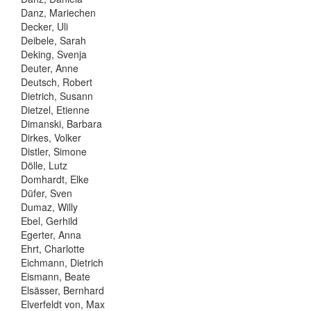
Danz, Mariechen
Decker, Uli
Deibele, Sarah
Deking, Svenja
Deuter, Anne
Deutsch, Robert
Dietrich, Susann
Dietzel, Etienne
Dimanski, Barbara
Dirkes, Volker
Distler, Simone
Dölle, Lutz
Domhardt, Elke
Düfer, Sven
Dumaz, Willy
Ebel, Gerhild
Egerter, Anna
Ehrt, Charlotte
Eichmann, Dietrich
Eismann, Beate
Elsässer, Bernhard
Elverfeldt von, Max