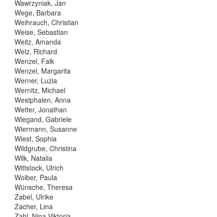
Wawrzyniak, Jan
Wege, Barbara
Weihrauch, Christian
Weise, Sebastian
Weitz, Amanda
Welz, Richard
Wenzel, Falk
Wenzel, Margarita
Werner, Luzia
Wernitz, Michael
Westphalen, Anna
Wetter, Jonathan
Wiegand, Gabriele
Wiermann, Susanne
Wiest, Sophia
Wildgrube, Christina
Wilk, Natalia
Wittstock, Ulrich
Wolber, Paula
Wünsche, Theresa
Zabel, Ulrike
Zacher, Lina
Zahl, Nina Viktoria