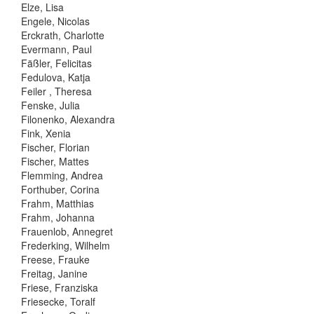
Elze, Lisa
Engele, Nicolas
Erckrath, Charlotte
Evermann, Paul
Fäßler, Felicitas
Fedulova, Katja
Feiler , Theresa
Fenske, Julia
Filonenko, Alexandra
Fink, Xenia
Fischer, Florian
Fischer, Mattes
Flemming, Andrea
Forthuber, Corina
Frahm, Matthias
Frahm, Johanna
Frauenlob, Annegret
Frederking, Wilhelm
Freese, Frauke
Freitag, Janine
Friese, Franziska
Friesecke, Toralf