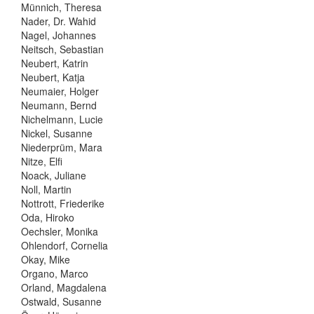
Münnich, Theresa
Nader, Dr. Wahid
Nagel, Johannes
Neitsch, Sebastian
Neubert, Katrin
Neubert, Katja
Neumaier, Holger
Neumann, Bernd
Nichelmann, Lucie
Nickel, Susanne
Niederprüm, Mara
Nitze, Elfi
Noack, Juliane
Noll, Martin
Nottrott, Friederike
Oda, Hiroko
Oechsler, Monika
Ohlendorf, Cornelia
Okay, Mike
Organo, Marco
Orland, Magdalena
Ostwald, Susanne