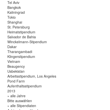
Tel Aviv
Bangkok
Kaliningrad
Tokio
Shanghai
St. Petersburg
Heimatstipendium
Salvador de Bahia
Winckelmann-Stipendium
Dakar
Tharangambadi
Klingerstipendium
Vietnam
Beaugency
Usbekistan
Arbeitsstipendium, Los Angeles
Pond Farm
Aufenthaltsstipendium
2013
» alle Jahre
Bitte auswählen
» alle Stipendiaten