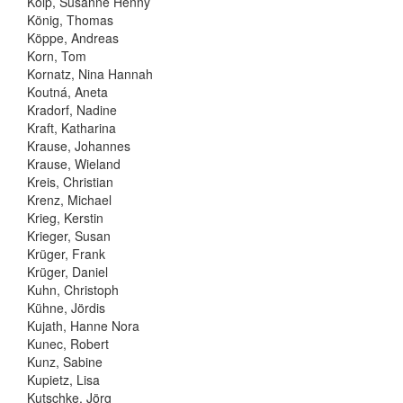
Kolp, Susanne Henny
König, Thomas
Köppe, Andreas
Korn, Tom
Kornatz, Nina Hannah
Koutná, Aneta
Kradorf, Nadine
Kraft, Katharina
Krause, Johannes
Krause, Wieland
Kreis, Christian
Krenz, Michael
Krieg, Kerstin
Krieger, Susan
Krüger, Frank
Krüger, Daniel
Kuhn, Christoph
Kühne, Jördis
Kujath, Hanne Nora
Kunec, Robert
Kunz, Sabine
Kupietz, Lisa
Kutschke, Jörg