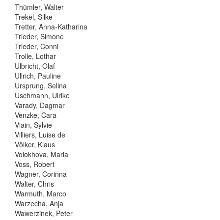
Thümler, Walter
Trekel, Silke
Tretter, Anna-Katharina
Trieder, Simone
Trieder, Conni
Trolle, Lothar
Ulbricht, Olaf
Ullrich, Pauline
Ursprung, Selina
Uschmann, Ulrike
Varady, Dagmar
Venzke, Cara
Viain, Sylvie
Villiers, Luise de
Völker, Klaus
Volokhova, Maria
Voss, Robert
Wagner, Corinna
Walter, Chris
Warmuth, Marco
Warzecha, Anja
Wawerzinek, Peter