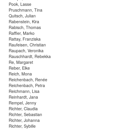
Pook, Lasse
Pruschmann, Tina
Quitsch, Julian
Rabenstein, Kira
Rabisch, Thomas
Raffler, Marko
Rattay, Franziska
Raufeisen, Christian
Raupach, Veronika
Rauschhardt, Rebekka
Re, Margaret
Reber, Elke
Reich, Mona
Reichenbach, Renée
Reichenbach, Petra
Reichmann, Lisa
Reinhardt, Jana
Rempel, Jenny
Richter, Claudia
Richter, Sebastian
Richter, Johanna
Richter, Sybille