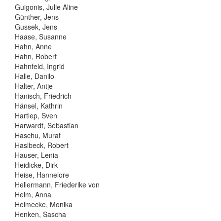
Guigonis, Julie Aline
Günther, Jens
Gussek, Jens
Haase, Susanne
Hahn, Anne
Hahn, Robert
Hahnfeld, Ingrid
Halle, Danilo
Halter, Antje
Hanisch, Friedrich
Hänsel, Kathrin
Hartlep, Sven
Harwardt, Sebastian
Haschu, Murat
Haslbeck, Robert
Hauser, Lenia
Heidicke, Dirk
Heise, Hannelore
Hellermann, Friederike von
Helm, Anna
Helmecke, Monika
Henken, Sascha