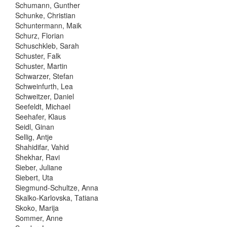
Schumann, Gunther
Schunke, Christian
Schuntermann, Maik
Schurz, Florian
Schuschkleb, Sarah
Schuster, Falk
Schuster, Martin
Schwarzer, Stefan
Schweinfurth, Lea
Schweitzer, Daniel
Seefeldt, Michael
Seehafer, Klaus
Seidl, Ginan
Sellig, Antje
Shahidifar, Vahid
Shekhar, Ravi
Sieber, Juliane
Siebert, Uta
Siegmund-Schultze, Anna
Skalko-Karlovska, Tatiana
Skoko, Marija
Sommer, Anne