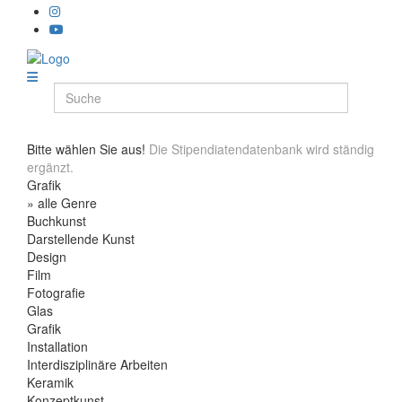
Bitte wählen Sie aus!
Die Stipendiatendatenbank wird ständig
ergänzt.
Grafik
» alle Genre
Buchkunst
Darstellende Kunst
Design
Film
Fotografie
Glas
Grafik
Installation
Interdisziplinäre Arbeiten
Keramik
Konzeptkunst