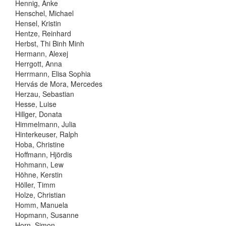
Hennig, Anke
Henschel, Michael
Hensel, Kristin
Hentze, Reinhard
Herbst, Thi Binh Minh
Hermann, Alexej
Herrgott, Anna
Herrmann, Elisa Sophia
Hervás de Mora, Mercedes
Herzau, Sebastian
Hesse, Luise
Hillger, Donata
Himmelmann, Julia
Hinterkeuser, Ralph
Hoba, Christine
Hoffmann, Hjördis
Hohmann, Lew
Höhne, Kerstin
Höller, Timm
Holze, Christian
Homm, Manuela
Hopmann, Susanne
Horn, Simon