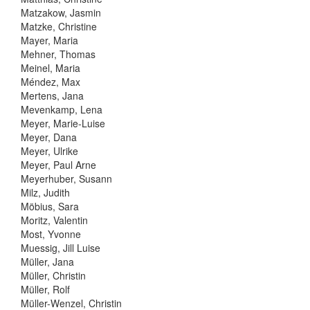
Matzakow, Jasmin
Matzke, Christine
Mayer, Maria
Mehner, Thomas
Meinel, Maria
Méndez, Max
Mertens, Jana
Mevenkamp, Lena
Meyer, Marie-Luise
Meyer, Dana
Meyer, Ulrike
Meyer, Paul Arne
Meyerhuber, Susann
Milz, Judith
Möbius, Sara
Moritz, Valentin
Most, Yvonne
Muessig, Jill Luise
Müller, Jana
Müller, Christin
Müller, Rolf
Müller-Wenzel, Christin