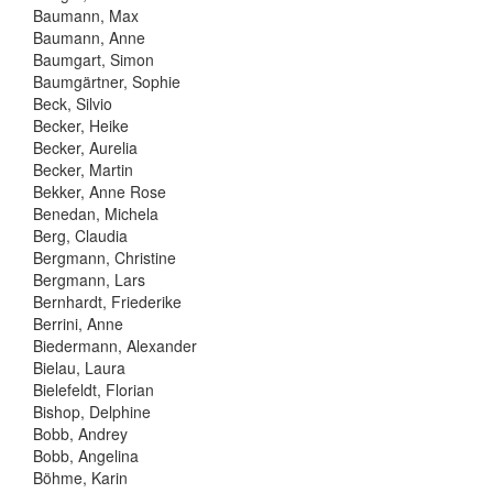
Baumann, Max
Baumann, Anne
Baumgart, Simon
Baumgärtner, Sophie
Beck, Silvio
Becker, Heike
Becker, Aurelia
Becker, Martin
Bekker, Anne Rose
Benedan, Michela
Berg, Claudia
Bergmann, Christine
Bergmann, Lars
Bernhardt, Friederike
Berrini, Anne
Biedermann, Alexander
Bielau, Laura
Bielefeldt, Florian
Bishop, Delphine
Bobb, Andrey
Bobb, Angelina
Böhme, Karin