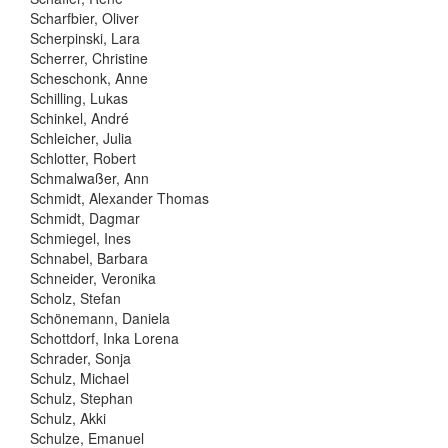
Scharfbier, Oliver
Scherpinski, Lara
Scherrer, Christine
Scheschonk, Anne
Schilling, Lukas
Schinkel, André
Schleicher, Julia
Schlotter, Robert
Schmalwaßer, Ann
Schmidt, Alexander Thomas
Schmidt, Dagmar
Schmiegel, Ines
Schnabel, Barbara
Schneider, Veronika
Scholz, Stefan
Schönemann, Daniela
Schottdorf, Inka Lorena
Schrader, Sonja
Schulz, Michael
Schulz, Stephan
Schulz, Akki
Schulze, Emanuel