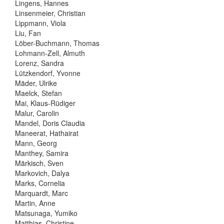
Lingens, Hannes
Linsenmeier, Christian
Lippmann, Viola
Liu, Fan
Löber-Buchmann, Thomas
Lohmann-Zell, Almuth
Lorenz, Sandra
Lützkendorf, Yvonne
Mäder, Ulrike
Maelck, Stefan
Mai, Klaus-Rüdiger
Malur, Carolin
Mandel, Doris Claudia
Maneerat, Hathairat
Mann, Georg
Manthey, Samira
Märkisch, Sven
Markovich, Dalya
Marks, Cornelia
Marquardt, Marc
Martin, Anne
Matsunaga, Yumiko
Matthias, Christine