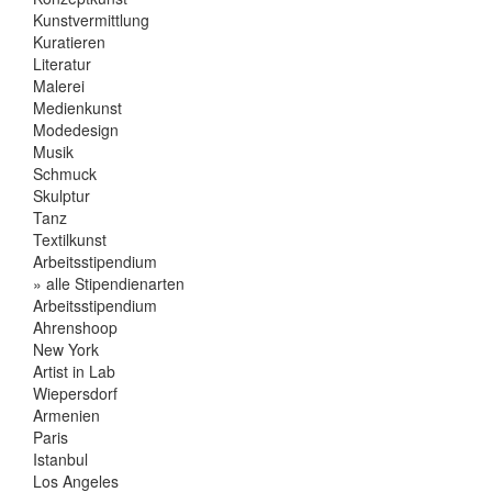
Kunstvermittlung
Kuratieren
Literatur
Malerei
Medienkunst
Modedesign
Musik
Schmuck
Skulptur
Tanz
Textilkunst
Arbeitsstipendium
» alle Stipendienarten
Arbeitsstipendium
Ahrenshoop
New York
Artist in Lab
Wiepersdorf
Armenien
Paris
Istanbul
Los Angeles