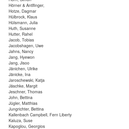
Hörner & Antlfinger,
Hotze, Dagmar
Hülbrock, Klaus
Hülsmann, Julia
Huth, Susanne
Hutter, Rahel
Jacob, Tobias
Jacobshagen, Uwe
Jahns, Nancy
Jang, Hyewon
Jang, Jisoo
Jänichen, Ulrike
Jänicke, Ina
Jaroschewski, Katja
Jäschke, Margit
Jeschner, Thomas
John, Bettina
Jügler, Matthias
Jungrichter, Bettina
Kallenbach Campbell, Fern Liberty
Kaluza, Suse
Kapoglou, Georgios