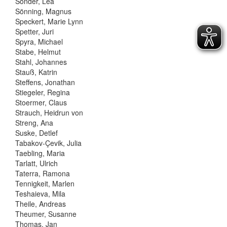
Sonder, Lea
Sönning, Magnus
Speckert, Marie Lynn
Spetter, Juri
Spyra, Michael
Stabe, Helmut
Stahl, Johannes
Stauß, Katrin
Steffens, Jonathan
Stiegeler, Regina
Stoermer, Claus
Strauch, Heidrun von
Streng, Ana
Suske, Detlef
Tabakov-Çevik, Julia
Taebling, Maria
Tarlatt, Ulrich
Taterra, Ramona
Tennigkeit, Marlen
Teshaieva, Mila
Theile, Andreas
Theumer, Susanne
Thomas, Jan