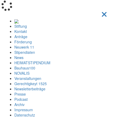
Loading...
Stiftung
Kontakt
Anträge
Förderung
Neuwerk 11
Stipendiaten
News
HEIMATSTIPENDIUM
Bauhaus100
NOVALIS
Veranstaltungen
Gerechtigkeyt 1525
Newsletterbeiträge
Presse
Podcast
Archiv
Impressum
Datenschutz