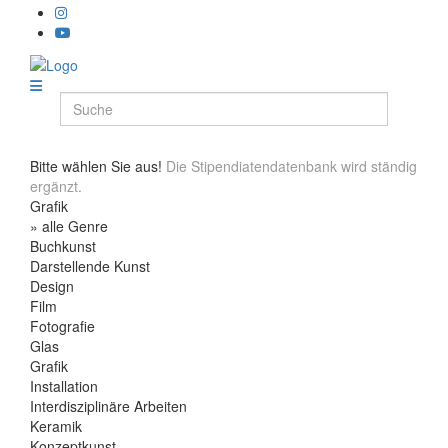
Bitte wählen Sie aus!
Die Stipendiatendatenbank wird ständig
ergänzt.
Grafik
» alle Genre
Buchkunst
Darstellende Kunst
Design
Film
Fotografie
Glas
Grafik
Installation
Interdisziplinäre Arbeiten
Keramik
Konzeptkunst