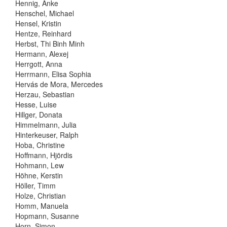
Hennig, Anke
Henschel, Michael
Hensel, Kristin
Hentze, Reinhard
Herbst, Thi Binh Minh
Hermann, Alexej
Herrgott, Anna
Herrmann, Elisa Sophia
Hervás de Mora, Mercedes
Herzau, Sebastian
Hesse, Luise
Hillger, Donata
Himmelmann, Julia
Hinterkeuser, Ralph
Hoba, Christine
Hoffmann, Hjördis
Hohmann, Lew
Höhne, Kerstin
Höller, Timm
Holze, Christian
Homm, Manuela
Hopmann, Susanne
Horn, Simon