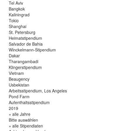
Tel Aviv
Bangkok
Kaliningrad
Tokio
Shanghai
St. Petersburg
Heimatstipendium
Salvador de Bahia
Winckelmann-Stipendium
Dakar
Tharangambadi
Klingerstipendium
Vietnam
Beaugency
Usbekistan
Arbeitsstipendium, Los Angeles
Pond Farm
Aufenthaltsstipendium
2019
» alle Jahre
Bitte auswählen
» alle Stipendiaten