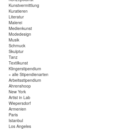
Kunstvermittlung
Kuratieren
Literatur
Malerei
Medienkunst
Modedesign
Musik
Schmuck
Skulptur
Tanz
Textilkunst
Klingerstipendium
» alle Stipendienarten
Arbeitsstipendium
Ahrenshoop
New York
Artist in Lab
Wiepersdorf
Armenien
Paris
Istanbul
Los Angeles