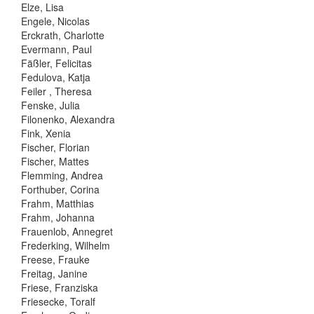
Elze, Lisa
Engele, Nicolas
Erckrath, Charlotte
Evermann, Paul
Fäßler, Felicitas
Fedulova, Katja
Feiler , Theresa
Fenske, Julia
Filonenko, Alexandra
Fink, Xenia
Fischer, Florian
Fischer, Mattes
Flemming, Andrea
Forthuber, Corina
Frahm, Matthias
Frahm, Johanna
Frauenlob, Annegret
Frederking, Wilhelm
Freese, Frauke
Freitag, Janine
Friese, Franziska
Friesecke, Toralf