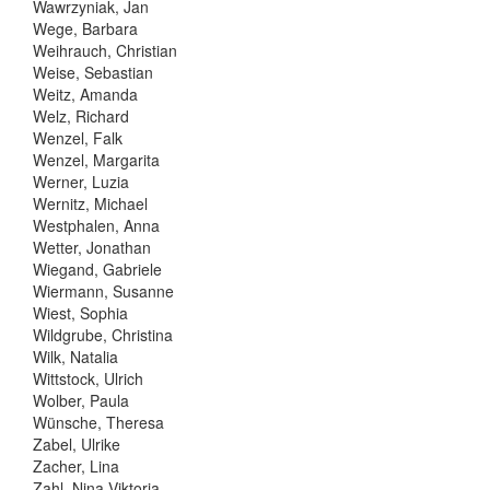
Wawrzyniak, Jan
Wege, Barbara
Weihrauch, Christian
Weise, Sebastian
Weitz, Amanda
Welz, Richard
Wenzel, Falk
Wenzel, Margarita
Werner, Luzia
Wernitz, Michael
Westphalen, Anna
Wetter, Jonathan
Wiegand, Gabriele
Wiermann, Susanne
Wiest, Sophia
Wildgrube, Christina
Wilk, Natalia
Wittstock, Ulrich
Wolber, Paula
Wünsche, Theresa
Zabel, Ulrike
Zacher, Lina
Zahl, Nina Viktoria