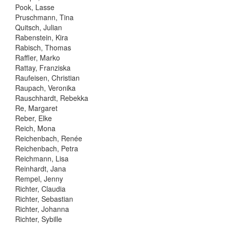
Pook, Lasse
Pruschmann, Tina
Quitsch, Julian
Rabenstein, Kira
Rabisch, Thomas
Raffler, Marko
Rattay, Franziska
Raufeisen, Christian
Raupach, Veronika
Rauschhardt, Rebekka
Re, Margaret
Reber, Elke
Reich, Mona
Reichenbach, Renée
Reichenbach, Petra
Reichmann, Lisa
Reinhardt, Jana
Rempel, Jenny
Richter, Claudia
Richter, Sebastian
Richter, Johanna
Richter, Sybille