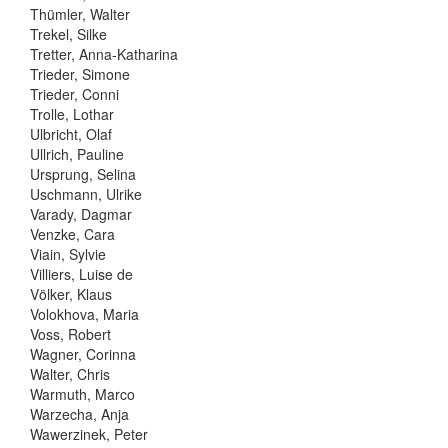
Thümler, Walter
Trekel, Silke
Tretter, Anna-Katharina
Trieder, Simone
Trieder, Conni
Trolle, Lothar
Ulbricht, Olaf
Ullrich, Pauline
Ursprung, Selina
Uschmann, Ulrike
Varady, Dagmar
Venzke, Cara
Viain, Sylvie
Villiers, Luise de
Völker, Klaus
Volokhova, Maria
Voss, Robert
Wagner, Corinna
Walter, Chris
Warmuth, Marco
Warzecha, Anja
Wawerzinek, Peter