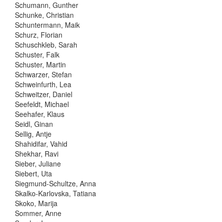
Schumann, Gunther
Schunke, Christian
Schuntermann, Maik
Schurz, Florian
Schuschkleb, Sarah
Schuster, Falk
Schuster, Martin
Schwarzer, Stefan
Schweinfurth, Lea
Schweitzer, Daniel
Seefeldt, Michael
Seehafer, Klaus
Seidl, Ginan
Sellig, Antje
Shahidifar, Vahid
Shekhar, Ravi
Sieber, Juliane
Siebert, Uta
Siegmund-Schultze, Anna
Skalko-Karlovska, Tatiana
Skoko, Marija
Sommer, Anne