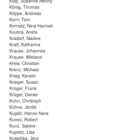
Kolp, Susanne Henny
König, Thomas
Köppe, Andreas
Korn, Tom
Kornatz, Nina Hannah
Koutná, Aneta
Kradorf, Nadine
Kraft, Katharina
Krause, Johannes
Krause, Wieland
Kreis, Christian
Krenz, Michael
Krieg, Kerstin
Krieger, Susan
Krüger, Frank
Krüger, Daniel
Kuhn, Christoph
Kühne, Jördis
Kujath, Hanne Nora
Kunec, Robert
Kunz, Sabine
Kupietz, Lisa
Kutschke, Jörg