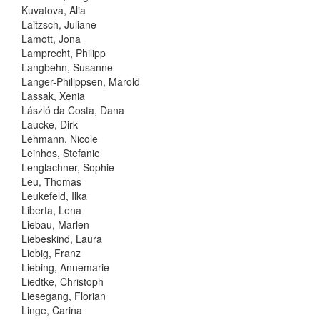
Kuvatova, Alia
Laitzsch, Juliane
Lamott, Jona
Lamprecht, Philipp
Langbehn, Susanne
Langer-Philippsen, Marold
Lassak, Xenia
László da Costa, Dana
Laucke, Dirk
Lehmann, Nicole
Leinhos, Stefanie
Lenglachner, Sophie
Leu, Thomas
Leukefeld, Ilka
Liberta, Lena
Liebau, Marlen
Liebeskind, Laura
Liebig, Franz
Liebing, Annemarie
Liedtke, Christoph
Liesegang, Florian
Linge, Carina