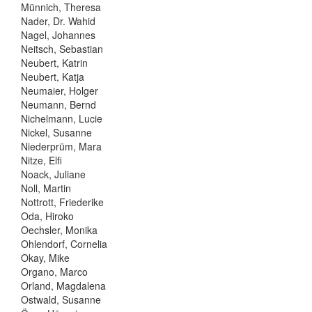
Münnich, Theresa
Nader, Dr. Wahid
Nagel, Johannes
Neitsch, Sebastian
Neubert, Katrin
Neubert, Katja
Neumaier, Holger
Neumann, Bernd
Nichelmann, Lucie
Nickel, Susanne
Niederprüm, Mara
Nitze, Elfi
Noack, Juliane
Noll, Martin
Nottrott, Friederike
Oda, Hiroko
Oechsler, Monika
Ohlendorf, Cornelia
Okay, Mike
Organo, Marco
Orland, Magdalena
Ostwald, Susanne