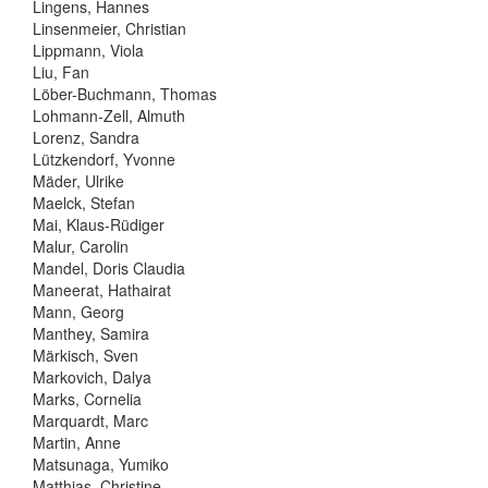
Lingens, Hannes
Linsenmeier, Christian
Lippmann, Viola
Liu, Fan
Löber-Buchmann, Thomas
Lohmann-Zell, Almuth
Lorenz, Sandra
Lützkendorf, Yvonne
Mäder, Ulrike
Maelck, Stefan
Mai, Klaus-Rüdiger
Malur, Carolin
Mandel, Doris Claudia
Maneerat, Hathairat
Mann, Georg
Manthey, Samira
Märkisch, Sven
Markovich, Dalya
Marks, Cornelia
Marquardt, Marc
Martin, Anne
Matsunaga, Yumiko
Matthias, Christine