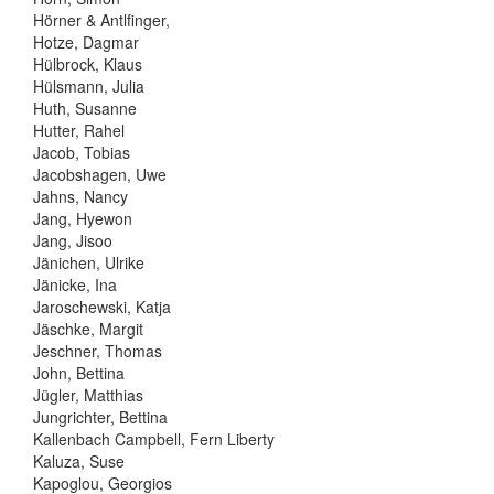
Hörner & Antlfinger,
Hotze, Dagmar
Hülbrock, Klaus
Hülsmann, Julia
Huth, Susanne
Hutter, Rahel
Jacob, Tobias
Jacobshagen, Uwe
Jahns, Nancy
Jang, Hyewon
Jang, Jisoo
Jänichen, Ulrike
Jänicke, Ina
Jaroschewski, Katja
Jäschke, Margit
Jeschner, Thomas
John, Bettina
Jügler, Matthias
Jungrichter, Bettina
Kallenbach Campbell, Fern Liberty
Kaluza, Suse
Kapoglou, Georgios