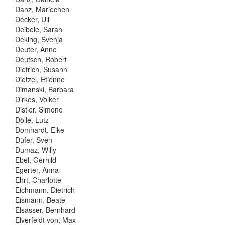
Danz, Mariechen
Decker, Uli
Deibele, Sarah
Deking, Svenja
Deuter, Anne
Deutsch, Robert
Dietrich, Susann
Dietzel, Etienne
Dimanski, Barbara
Dirkes, Volker
Distler, Simone
Dölle, Lutz
Domhardt, Elke
Düfer, Sven
Dumaz, Willy
Ebel, Gerhild
Egerter, Anna
Ehrt, Charlotte
Eichmann, Dietrich
Eismann, Beate
Elsässer, Bernhard
Elverfeldt von, Max