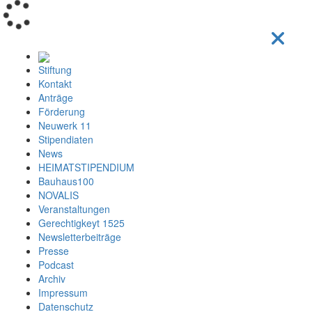
Loading...
Stiftung
Kontakt
Anträge
Förderung
Neuwerk 11
Stipendiaten
News
HEIMATSTIPENDIUM
Bauhaus100
NOVALIS
Veranstaltungen
Gerechtigkeyt 1525
Newsletterbeiträge
Presse
Podcast
Archiv
Impressum
Datenschutz