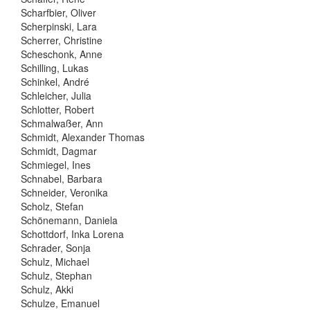
Scharfbier, Oliver
Scherpinski, Lara
Scherrer, Christine
Scheschonk, Anne
Schilling, Lukas
Schinkel, André
Schleicher, Julia
Schlotter, Robert
Schmalwaßer, Ann
Schmidt, Alexander Thomas
Schmidt, Dagmar
Schmiegel, Ines
Schnabel, Barbara
Schneider, Veronika
Scholz, Stefan
Schönemann, Daniela
Schottdorf, Inka Lorena
Schrader, Sonja
Schulz, Michael
Schulz, Stephan
Schulz, Akki
Schulze, Emanuel