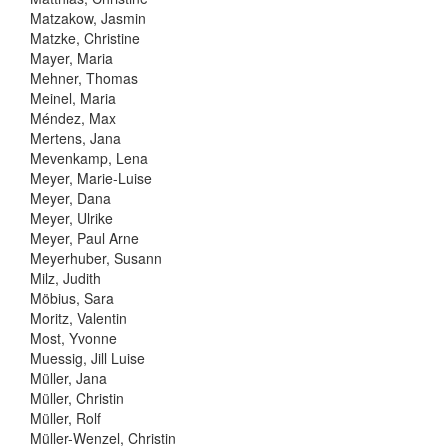
Matzakow, Jasmin
Matzke, Christine
Mayer, Maria
Mehner, Thomas
Meinel, Maria
Méndez, Max
Mertens, Jana
Mevenkamp, Lena
Meyer, Marie-Luise
Meyer, Dana
Meyer, Ulrike
Meyer, Paul Arne
Meyerhuber, Susann
Milz, Judith
Möbius, Sara
Moritz, Valentin
Most, Yvonne
Muessig, Jill Luise
Müller, Jana
Müller, Christin
Müller, Rolf
Müller-Wenzel, Christin