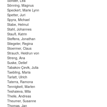
Sonder, Lea
Sönning, Magnus
Speckert, Marie Lynn
Spetter, Juri
Spyra, Michael
Stabe, Helmut
Stahl, Johannes
Stauß, Katrin
Steffens, Jonathan
Stiegeler, Regina
Stoermer, Claus
Strauch, Heidrun von
Streng, Ana
Suske, Detlef
Tabakov-Çevik, Julia
Taebling, Maria
Tarlatt, Ulrich
Taterra, Ramona
Tennigkeit, Marlen
Teshaieva, Mila
Theile, Andreas
Theumer, Susanne
Thomas, Jan