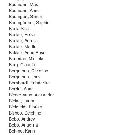
Baumann, Max
Baumann, Anne
Baumgart, Simon
Baumgärtner, Sophie
Beck, Silvio
Becker, Heike
Becker, Aurelia
Becker, Martin
Bekker, Anne Rose
Benedan, Michela
Berg, Claudia
Bergmann, Christine
Bergmann, Lars
Bernhardt, Friederike
Berrini, Anne
Biedermann, Alexander
Bielau, Laura
Bielefeldt, Florian
Bishop, Delphine
Bobb, Andrey
Bobb, Angelina
Böhme, Karin