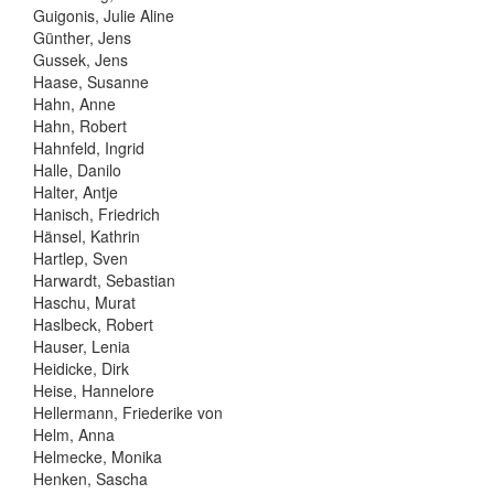
Guigonis, Julie Aline
Günther, Jens
Gussek, Jens
Haase, Susanne
Hahn, Anne
Hahn, Robert
Hahnfeld, Ingrid
Halle, Danilo
Halter, Antje
Hanisch, Friedrich
Hänsel, Kathrin
Hartlep, Sven
Harwardt, Sebastian
Haschu, Murat
Haslbeck, Robert
Hauser, Lenia
Heidicke, Dirk
Heise, Hannelore
Hellermann, Friederike von
Helm, Anna
Helmecke, Monika
Henken, Sascha