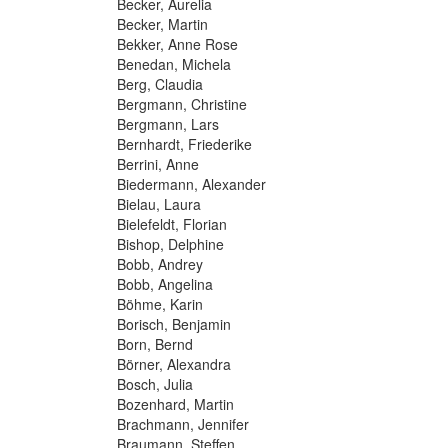
Becker, Aurelia
Becker, Martin
Bekker, Anne Rose
Benedan, Michela
Berg, Claudia
Bergmann, Christine
Bergmann, Lars
Bernhardt, Friederike
Berrini, Anne
Biedermann, Alexander
Bielau, Laura
Bielefeldt, Florian
Bishop, Delphine
Bobb, Andrey
Bobb, Angelina
Böhme, Karin
Borisch, Benjamin
Born, Bernd
Börner, Alexandra
Bosch, Julia
Bozenhard, Martin
Brachmann, Jennifer
Braumann, Steffen