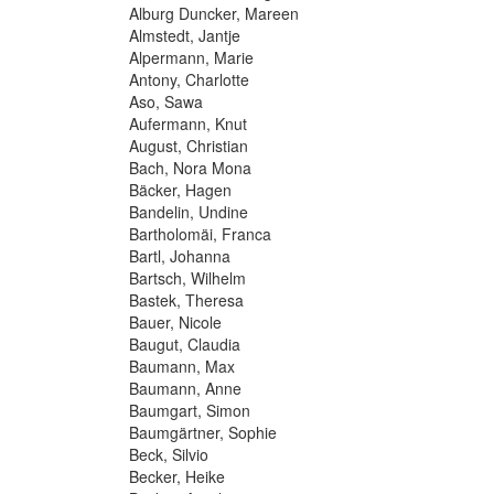
Alburg Duncker, Mareen
Almstedt, Jantje
Alpermann, Marie
Antony, Charlotte
Aso, Sawa
Aufermann, Knut
August, Christian
Bach, Nora Mona
Bäcker, Hagen
Bandelin, Undine
Bartholomäi, Franca
Bartl, Johanna
Bartsch, Wilhelm
Bastek, Theresa
Bauer, Nicole
Baugut, Claudia
Baumann, Max
Baumann, Anne
Baumgart, Simon
Baumgärtner, Sophie
Beck, Silvio
Becker, Heike