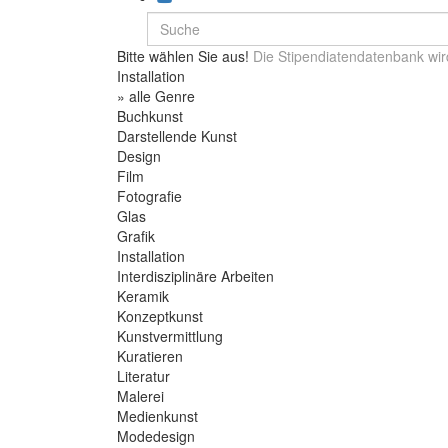
Bitte wählen Sie aus!
Die Stipendiatendatenbank wir
Installation
» alle Genre
Buchkunst
Darstellende Kunst
Design
Film
Fotografie
Glas
Grafik
Installation
Interdisziplinäre Arbeiten
Keramik
Konzeptkunst
Kunstvermittlung
Kuratieren
Literatur
Malerei
Medienkunst
Modedesign