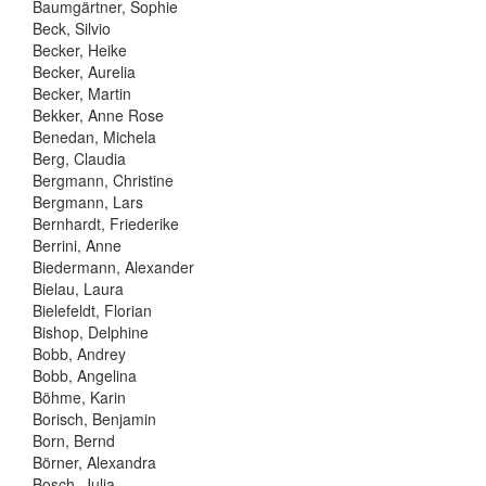
Baumgärtner, Sophie
Beck, Silvio
Becker, Heike
Becker, Aurelia
Becker, Martin
Bekker, Anne Rose
Benedan, Michela
Berg, Claudia
Bergmann, Christine
Bergmann, Lars
Bernhardt, Friederike
Berrini, Anne
Biedermann, Alexander
Bielau, Laura
Bielefeldt, Florian
Bishop, Delphine
Bobb, Andrey
Bobb, Angelina
Böhme, Karin
Borisch, Benjamin
Born, Bernd
Börner, Alexandra
Bosch, Julia