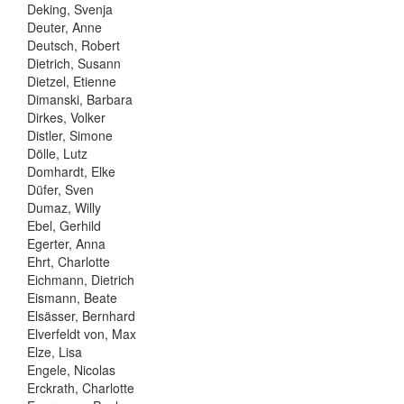
Deking, Svenja
Deuter, Anne
Deutsch, Robert
Dietrich, Susann
Dietzel, Etienne
Dimanski, Barbara
Dirkes, Volker
Distler, Simone
Dölle, Lutz
Domhardt, Elke
Düfer, Sven
Dumaz, Willy
Ebel, Gerhild
Egerter, Anna
Ehrt, Charlotte
Eichmann, Dietrich
Eismann, Beate
Elsässer, Bernhard
Elverfeldt von, Max
Elze, Lisa
Engele, Nicolas
Erckrath, Charlotte