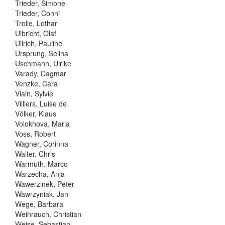
Trieder, Simone
Trieder, Conni
Trolle, Lothar
Ulbricht, Olaf
Ullrich, Pauline
Ursprung, Selina
Uschmann, Ulrike
Varady, Dagmar
Venzke, Cara
Viain, Sylvie
Villiers, Luise de
Völker, Klaus
Volokhova, Maria
Voss, Robert
Wagner, Corinna
Walter, Chris
Warmuth, Marco
Warzecha, Anja
Wawerzinek, Peter
Wawrzyniak, Jan
Wege, Barbara
Weihrauch, Christian
Weise, Sebastian