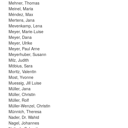
Mehner, Thomas
Meinel, Maria
Méndez, Max
Mertens, Jana
Mevenkamp, Lena
Meyer, Marie-Luise
Meyer, Dana
Meyer, Ulrike
Meyer, Paul Arne
Meyerhuber, Susann
Milz, Judith
Möbius, Sara
Moritz, Valentin
Most, Yvonne
Muessig, Jill Luise
Müller, Jana
Müller, Christin
Müller, Rolf
Müller-Wenzel, Christin
Münnich, Theresa
Nader, Dr. Wahid
Nagel, Johannes