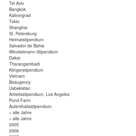
Tel Aviv
Bangkok
Kaliningrad
Tokio
Shanghai
St. Petersburg
Heimatstipendium
Salvador de Bahia
Winckelmann-Stipendium
Dakar
Tharangambadi
Klingerstipendium
Vietnam
Beaugency
Usbekistan
Arbeitsstipendium, Los Angeles
Pond Farm
Aufenthaltsstipendium
» alle Jahre
» alle Jahre
2005
2006