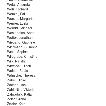
Weitz, Amanda
Welz, Richard
Wenzel, Falk
Wenzel, Margarita
Werner, Luzia
Wernitz, Michael
Westphalen, Anna
Wetter, Jonathan
Wiegand, Gabriele
Wiermann, Susanne
Wiest, Sophia
Wildgrube, Christina
Wilk, Natalia
Wittstock, Ulrich
Wolber, Paula
Wünsche, Theresa
Zabel, Ulrike
Zacher, Lina
Zahl, Nina Viktoria
Zahradnik, Katja
Zeitler, Anna
Zickler, Katrin