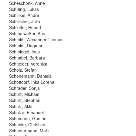
Scheschonk, Anne
Schilling, Lukas
Schinkel, André
Schleicher, Julia
Schlotter, Robert
Schmalwaßer, Ann
Schmidt, Alexander Thomas
Schmidt, Dagmar
Schmiegel, Ines
Schnabel, Barbara
Schneider, Veronika
Scholz, Stefan
Schönemann, Daniela
Schottdorf, Inka Lorena
Schrader, Sonja
Schulz, Michael
Schulz, Stephan
Schulz, Akki
Schulze, Emanuel
Schumann, Gunther
Schunke, Christian
Schuntermann, Maik