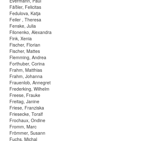
Evermann, Paul
Fäßler, Felicitas
Fedulova, Katja
Feiler , Theresa
Fenske, Julia
Filonenko, Alexandra
Fink, Xenia
Fischer, Florian
Fischer, Mattes
Flemming, Andrea
Forthuber, Corina
Frahm, Matthias
Frahm, Johanna
Frauenlob, Annegret
Frederking, Wilhelm
Freese, Frauke
Freitag, Janine
Friese, Franziska
Friesecke, Toralf
Frochaux, Ondine
Fromm, Marc
Frömmer, Susann
Fuchs, Michal