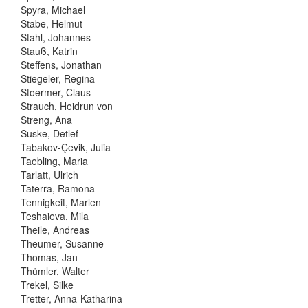
Spyra, Michael
Stabe, Helmut
Stahl, Johannes
Stauß, Katrin
Steffens, Jonathan
Stiegeler, Regina
Stoermer, Claus
Strauch, Heidrun von
Streng, Ana
Suske, Detlef
Tabakov-Çevik, Julia
Taebling, Maria
Tarlatt, Ulrich
Taterra, Ramona
Tennigkeit, Marlen
Teshaieva, Mila
Theile, Andreas
Theumer, Susanne
Thomas, Jan
Thümler, Walter
Trekel, Silke
Tretter, Anna-Katharina