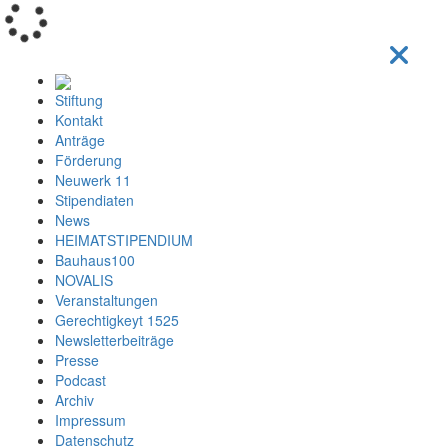
Loading...
Stiftung
Kontakt
Anträge
Förderung
Neuwerk 11
Stipendiaten
News
HEIMATSTIPENDIUM
Bauhaus100
NOVALIS
Veranstaltungen
Gerechtigkeyt 1525
Newsletterbeiträge
Presse
Podcast
Archiv
Impressum
Datenschutz