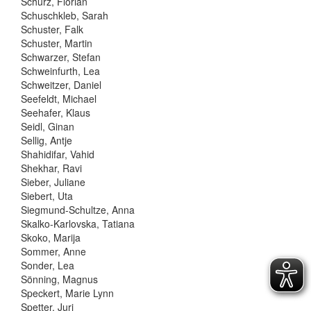
Schurz, Florian
Schuschkleb, Sarah
Schuster, Falk
Schuster, Martin
Schwarzer, Stefan
Schweinfurth, Lea
Schweitzer, Daniel
Seefeldt, Michael
Seehafer, Klaus
Seidl, Ginan
Sellig, Antje
Shahidifar, Vahid
Shekhar, Ravi
Sieber, Juliane
Siebert, Uta
Siegmund-Schultze, Anna
Skalko-Karlovska, Tatiana
Skoko, Marija
Sommer, Anne
Sonder, Lea
Sönning, Magnus
Speckert, Marie Lynn
Spetter, Juri