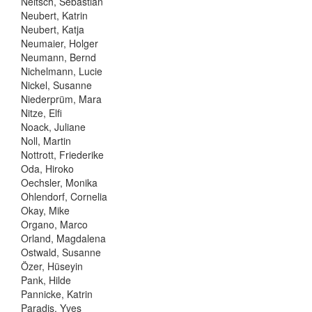
Neitsch, Sebastian
Neubert, Katrin
Neubert, Katja
Neumaier, Holger
Neumann, Bernd
Nichelmann, Lucie
Nickel, Susanne
Niederprüm, Mara
Nitze, Elfi
Noack, Juliane
Noll, Martin
Nottrott, Friederike
Oda, Hiroko
Oechsler, Monika
Ohlendorf, Cornelia
Okay, Mike
Organo, Marco
Orland, Magdalena
Ostwald, Susanne
Özer, Hüseyin
Pank, Hilde
Pannicke, Katrin
Paradis, Yves