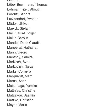
Löber-Buchmann, Thomas
Lohmann-Zell, Almuth
Lorenz, Sandra
Lützkendorf, Yvonne
Mäder, Ulrike
Maelck, Stefan
Mai, Klaus-Rüdiger
Malur, Carolin
Mandel, Doris Claudia
Maneerat, Hathairat
Mann, Georg
Manthey, Samira
Märkisch, Sven
Markovich, Dalya
Marks, Cornelia
Marquardt, Marc
Martin, Anne
Matsunaga, Yumiko
Matthias, Christine
Matzakow, Jasmin
Matzke, Christine
Mayer, Maria