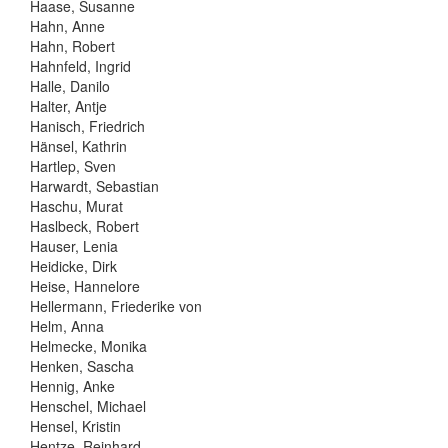
Haase, Susanne
Hahn, Anne
Hahn, Robert
Hahnfeld, Ingrid
Halle, Danilo
Halter, Antje
Hanisch, Friedrich
Hänsel, Kathrin
Hartlep, Sven
Harwardt, Sebastian
Haschu, Murat
Haslbeck, Robert
Hauser, Lenia
Heidicke, Dirk
Heise, Hannelore
Hellermann, Friederike von
Helm, Anna
Helmecke, Monika
Henken, Sascha
Hennig, Anke
Henschel, Michael
Hensel, Kristin
Hentze, Reinhard