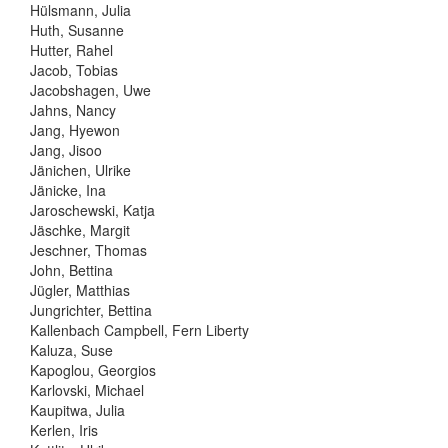
Hülsmann, Julia
Huth, Susanne
Hutter, Rahel
Jacob, Tobias
Jacobshagen, Uwe
Jahns, Nancy
Jang, Hyewon
Jang, Jisoo
Jänichen, Ulrike
Jänicke, Ina
Jaroschewski, Katja
Jäschke, Margit
Jeschner, Thomas
John, Bettina
Jügler, Matthias
Jungrichter, Bettina
Kallenbach Campbell, Fern Liberty
Kaluza, Suse
Kapoglou, Georgios
Karlovski, Michael
Kaupitwa, Julia
Kerlen, Iris