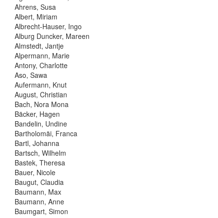
Ahrens, Susa
Albert, Miriam
Albrecht-Hauser, Ingo
Alburg Duncker, Mareen
Almstedt, Jantje
Alpermann, Marie
Antony, Charlotte
Aso, Sawa
Aufermann, Knut
August, Christian
Bach, Nora Mona
Bäcker, Hagen
Bandelin, Undine
Bartholomäi, Franca
Bartl, Johanna
Bartsch, Wilhelm
Bastek, Theresa
Bauer, Nicole
Baugut, Claudia
Baumann, Max
Baumann, Anne
Baumgart, Simon