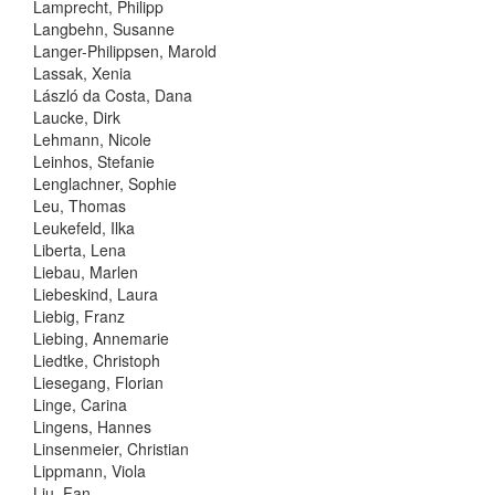
Lamprecht, Philipp
Langbehn, Susanne
Langer-Philippsen, Marold
Lassak, Xenia
László da Costa, Dana
Laucke, Dirk
Lehmann, Nicole
Leinhos, Stefanie
Lenglachner, Sophie
Leu, Thomas
Leukefeld, Ilka
Liberta, Lena
Liebau, Marlen
Liebeskind, Laura
Liebig, Franz
Liebing, Annemarie
Liedtke, Christoph
Liesegang, Florian
Linge, Carina
Lingens, Hannes
Linsenmeier, Christian
Lippmann, Viola
Liu, Fan