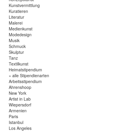
Kunstvermittlung
Kuratieren
Literatur
Malerei
Medienkunst
Modedesign
Musik
Schmuck
Skulptur
Tanz
Textilkunst
Heimatstipendium
» alle Stipendienarten
Arbeitsstipendium
Ahrenshoop
New York
Artist in Lab
Wiepersdorf
Armenien
Paris
Istanbul
Los Angeles