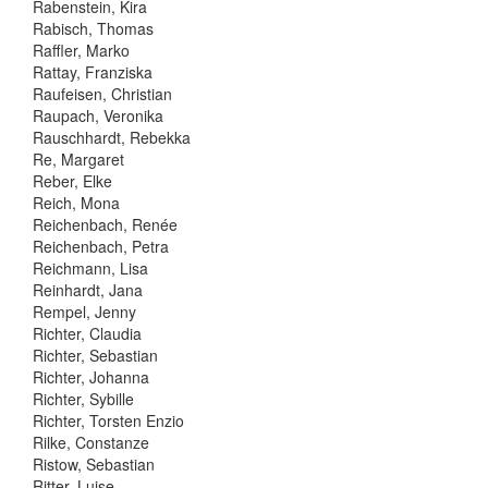
Rabenstein, Kira
Rabisch, Thomas
Raffler, Marko
Rattay, Franziska
Raufeisen, Christian
Raupach, Veronika
Rauschhardt, Rebekka
Re, Margaret
Reber, Elke
Reich, Mona
Reichenbach, Renée
Reichenbach, Petra
Reichmann, Lisa
Reinhardt, Jana
Rempel, Jenny
Richter, Claudia
Richter, Sebastian
Richter, Johanna
Richter, Sybille
Richter, Torsten Enzio
Rilke, Constanze
Ristow, Sebastian
Ritter, Luise