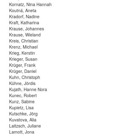
Kornatz, Nina Hannah
Koutná, Aneta
Kradorf, Nadine
Kraft, Katharina
Krause, Johannes
Krause, Wieland
Kreis, Christian
Krenz, Michael
Krieg, Kerstin
Krieger, Susan
Krüger, Frank
Krüger, Daniel
Kuhn, Christoph
Kühne, Jördis
Kujath, Hanne Nora
Kunec, Robert
Kunz, Sabine
Kupietz, Lisa
Kutschke, Jörg
Kuvatova, Alia
Laitzsch, Juliane
Lamott, Jona