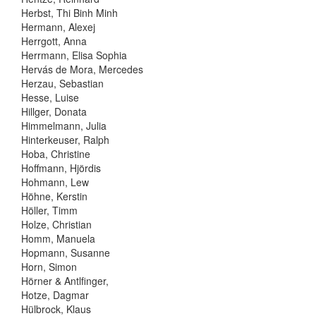
Herbst, Thi Binh Minh
Hermann, Alexej
Herrgott, Anna
Herrmann, Elisa Sophia
Hervás de Mora, Mercedes
Herzau, Sebastian
Hesse, Luise
Hillger, Donata
Himmelmann, Julia
Hinterkeuser, Ralph
Hoba, Christine
Hoffmann, Hjördis
Hohmann, Lew
Höhne, Kerstin
Höller, Timm
Holze, Christian
Homm, Manuela
Hopmann, Susanne
Horn, Simon
Hörner & Antlfinger,
Hotze, Dagmar
Hülbrock, Klaus