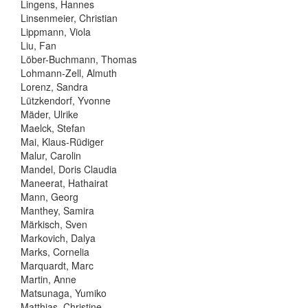
Lingens, Hannes
Linsenmeier, Christian
Lippmann, Viola
Liu, Fan
Löber-Buchmann, Thomas
Lohmann-Zell, Almuth
Lorenz, Sandra
Lützkendorf, Yvonne
Mäder, Ulrike
Maelck, Stefan
Mai, Klaus-Rüdiger
Malur, Carolin
Mandel, Doris Claudia
Maneerat, Hathairat
Mann, Georg
Manthey, Samira
Märkisch, Sven
Markovich, Dalya
Marks, Cornelia
Marquardt, Marc
Martin, Anne
Matsunaga, Yumiko
Matthias, Christine