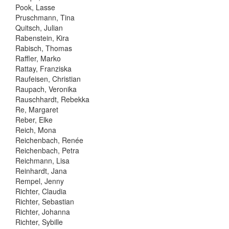
Pook, Lasse
Pruschmann, Tina
Quitsch, Julian
Rabenstein, Kira
Rabisch, Thomas
Raffler, Marko
Rattay, Franziska
Raufeisen, Christian
Raupach, Veronika
Rauschhardt, Rebekka
Re, Margaret
Reber, Elke
Reich, Mona
Reichenbach, Renée
Reichenbach, Petra
Reichmann, Lisa
Reinhardt, Jana
Rempel, Jenny
Richter, Claudia
Richter, Sebastian
Richter, Johanna
Richter, Sybille