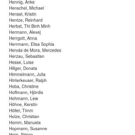
Hennig, Anke
Henschel, Michael
Hensel, Kristin
Hentze, Reinhard
Herbst, Thi Binh Minh
Hermann, Alexej
Herrgott, Anna
Herrmann, Elisa Sophia
Hervás de Mora, Mercedes
Herzau, Sebastian
Hesse, Luise
Hillger, Donata
Himmelmann, Julia
Hinterkeuser, Ralph
Hoba, Christine
Hoffmann, Hjördis
Hohmann, Lew
Höhne, Kerstin
Höller, Timm
Holze, Christian
Homm, Manuela
Hopmann, Susanne
Horn, Simon