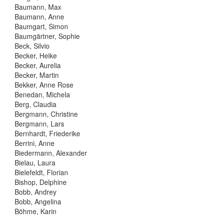
Baumann, Max
Baumann, Anne
Baumgart, Simon
Baumgärtner, Sophie
Beck, Silvio
Becker, Heike
Becker, Aurelia
Becker, Martin
Bekker, Anne Rose
Benedan, Michela
Berg, Claudia
Bergmann, Christine
Bergmann, Lars
Bernhardt, Friederike
Berrini, Anne
Biedermann, Alexander
Bielau, Laura
Bielefeldt, Florian
Bishop, Delphine
Bobb, Andrey
Bobb, Angelina
Böhme, Karin