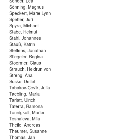
Sonder, Lea
Sönning, Magnus
Speckert, Marie Lynn
Spetter, Juri
Spyra, Michael
Stabe, Helmut
Stahl, Johannes
Stauß, Katrin
Steffens, Jonathan
Stiegeler, Regina
Stoermer, Claus
Strauch, Heidrun von
Streng, Ana
Suske, Detlef
Tabakov-Çevik, Julia
Taebling, Maria
Tarlatt, Ulrich
Taterra, Ramona
Tennigkeit, Marlen
Teshaieva, Mila
Theile, Andreas
Theumer, Susanne
Thomas, Jan