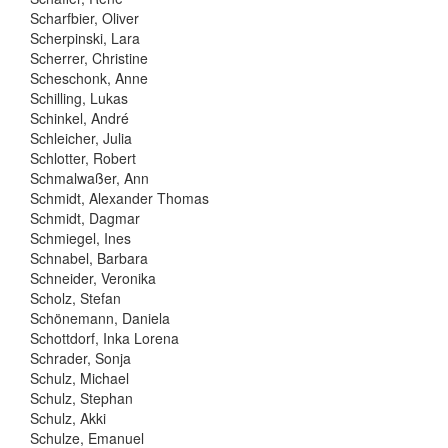
Scharfbier, Oliver
Scherpinski, Lara
Scherrer, Christine
Scheschonk, Anne
Schilling, Lukas
Schinkel, André
Schleicher, Julia
Schlotter, Robert
Schmalwaßer, Ann
Schmidt, Alexander Thomas
Schmidt, Dagmar
Schmiegel, Ines
Schnabel, Barbara
Schneider, Veronika
Scholz, Stefan
Schönemann, Daniela
Schottdorf, Inka Lorena
Schrader, Sonja
Schulz, Michael
Schulz, Stephan
Schulz, Akki
Schulze, Emanuel