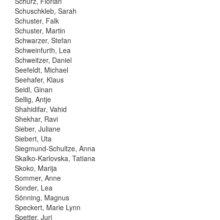
Schurz, Florian
Schuschkleb, Sarah
Schuster, Falk
Schuster, Martin
Schwarzer, Stefan
Schweinfurth, Lea
Schweitzer, Daniel
Seefeldt, Michael
Seehafer, Klaus
Seidl, Ginan
Sellig, Antje
Shahidifar, Vahid
Shekhar, Ravi
Sieber, Juliane
Siebert, Uta
Siegmund-Schultze, Anna
Skalko-Karlovska, Tatiana
Skoko, Marija
Sommer, Anne
Sonder, Lea
Sönning, Magnus
Speckert, Marie Lynn
Spetter, Juri