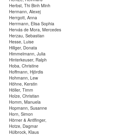
Herbst, Thi Binh Minh
Hermann, Alexej
Herrgott, Anna
Herrmann, Elisa Sophia
Hervás de Mora, Mercedes
Herzau, Sebastian
Hesse, Luise
Hillger, Donata
Himmelmann, Julia
Hinterkeuser, Ralph
Hoba, Christine
Hoffmann, Hjördis
Hohmann, Lew
Höhne, Kerstin
Höller, Timm
Holze, Christian
Homm, Manuela
Hopmann, Susanne
Horn, Simon
Hörner & Antlfinger,
Hotze, Dagmar
Hülbrock, Klaus