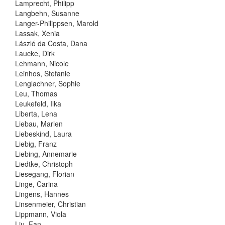
Lamprecht, Philipp
Langbehn, Susanne
Langer-Philippsen, Marold
Lassak, Xenia
László da Costa, Dana
Laucke, Dirk
Lehmann, Nicole
Leinhos, Stefanie
Lenglachner, Sophie
Leu, Thomas
Leukefeld, Ilka
Liberta, Lena
Liebau, Marlen
Liebeskind, Laura
Liebig, Franz
Liebing, Annemarie
Liedtke, Christoph
Liesegang, Florian
Linge, Carina
Lingens, Hannes
Linsenmeier, Christian
Lippmann, Viola
Liu, Fan