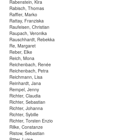
Rabenstein, Kira
Rabisch, Thomas
Raffler, Marko
Rattay, Franziska
Raufeisen, Christian
Raupach, Veronika
Rauschhardt, Rebekka
Re, Margaret
Reber, Elke
Reich, Mona
Reichenbach, Renée
Reichenbach, Petra
Reichmann, Lisa
Reinhardt, Jana
Rempel, Jenny
Richter, Claudia
Richter, Sebastian
Richter, Johanna
Richter, Sybille
Richter, Torsten Enzio
Rilke, Constanze
Ristow, Sebastian
Ritter, Luise