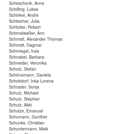
Scheschonk, Anne
Schilling, Lukas
Schinkel, André
Schleicher, Julia
Schlotter, Robert
Schmalwaßer, Ann
Schmidt, Alexander Thomas
Schmidt, Dagmar
Schmiegel, Ines
Schnabel, Barbara
Schneider, Veronika
Scholz, Stefan
Schönemann, Daniela
Schottdorf, Inka Lorena
Schrader, Sonja
Schulz, Michael
Schulz, Stephan
Schulz, Akki
Schulze, Emanuel
Schumann, Gunther
Schunke, Christian
Schuntermann, Maik