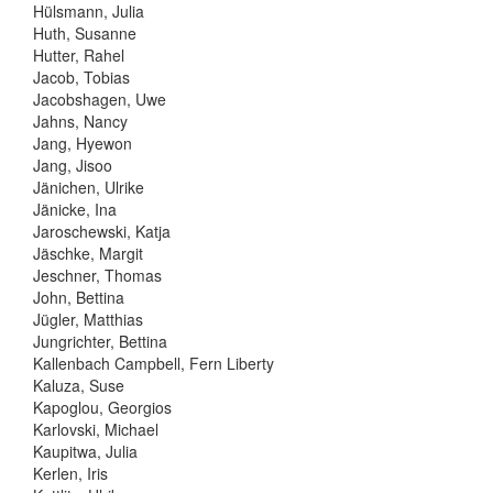
Hülsmann, Julia
Huth, Susanne
Hutter, Rahel
Jacob, Tobias
Jacobshagen, Uwe
Jahns, Nancy
Jang, Hyewon
Jang, Jisoo
Jänichen, Ulrike
Jänicke, Ina
Jaroschewski, Katja
Jäschke, Margit
Jeschner, Thomas
John, Bettina
Jügler, Matthias
Jungrichter, Bettina
Kallenbach Campbell, Fern Liberty
Kaluza, Suse
Kapoglou, Georgios
Karlovski, Michael
Kaupitwa, Julia
Kerlen, Iris