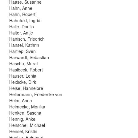
Haase, Susanne
Hahn, Anne
Hahn, Robert
Hahnfeld, Ingrid
Halle, Danilo
Halter, Antje
Hanisch, Friedrich
Hänsel, Kathrin
Hartlep, Sven
Harwardt, Sebastian
Haschu, Murat
Haslbeck, Robert
Hauser, Lenia
Heidicke, Dirk
Heise, Hannelore
Hellermann, Friederike von
Helm, Anna
Helmecke, Monika
Henken, Sascha
Hennig, Anke
Henschel, Michael
Hensel, Kristin
Hentze, Reinhard