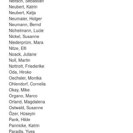
Neitsch, Sebastian
Neubert, Katrin
Neubert, Katja
Neumaier, Holger
Neumann, Bernd
Nichelmann, Lucie
Nickel, Susanne
Niederprüm, Mara
Nitze, Elfi
Noack, Juliane
Noll, Martin
Nottrott, Friederike
Oda, Hiroko
Oechsler, Monika
Ohlendorf, Cornelia
Okay, Mike
Organo, Marco
Orland, Magdalena
Ostwald, Susanne
Özer, Hüseyin
Pank, Hilde
Pannicke, Katrin
Paradis, Yves