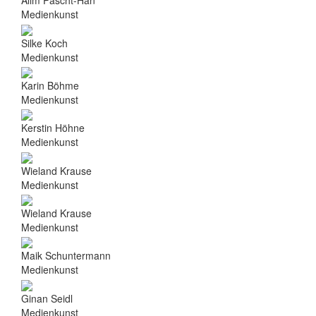
Alim Pascht-Han
Medienkunst
Silke Koch
Medienkunst
Karin Böhme
Medienkunst
Kerstin Höhne
Medienkunst
Wieland Krause
Medienkunst
Wieland Krause
Medienkunst
Maik Schuntermann
Medienkunst
Ginan Seidl
Medienkunst