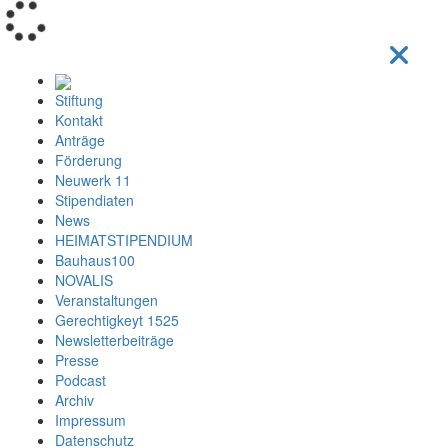
Loading...
Stiftung
Kontakt
Anträge
Förderung
Neuwerk 11
Stipendiaten
News
HEIMATSTIPENDIUM
Bauhaus100
NOVALIS
Veranstaltungen
Gerechtigkeyt 1525
Newsletterbeiträge
Presse
Podcast
Archiv
Impressum
Datenschutz