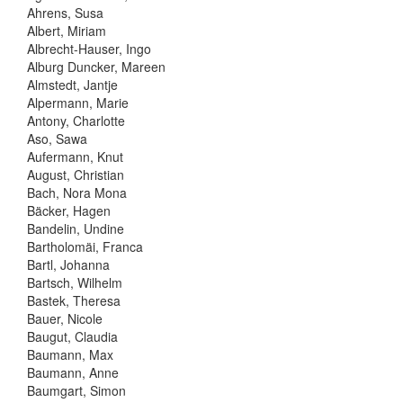
Ahrens, Susa
Albert, Miriam
Albrecht-Hauser, Ingo
Alburg Duncker, Mareen
Almstedt, Jantje
Alpermann, Marie
Antony, Charlotte
Aso, Sawa
Aufermann, Knut
August, Christian
Bach, Nora Mona
Bäcker, Hagen
Bandelin, Undine
Bartholomäi, Franca
Bartl, Johanna
Bartsch, Wilhelm
Bastek, Theresa
Bauer, Nicole
Baugut, Claudia
Baumann, Max
Baumann, Anne
Baumgart, Simon