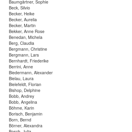
Baumgärtner, Sophie
Beck, Silvio
Becker, Heike
Becker, Aurelia
Becker, Martin
Bekker, Anne Rose
Benedan, Michela
Berg, Claudia
Bergmann, Christine
Bergmann, Lars
Bernhardt, Friederike
Berrini, Anne
Biedermann, Alexander
Bielau, Laura
Bielefeldt, Florian
Bishop, Delphine
Bobb, Andrey
Bobb, Angelina
Böhme, Karin
Borisch, Benjamin
Born, Bernd
Börner, Alexandra
Bosch, Julia