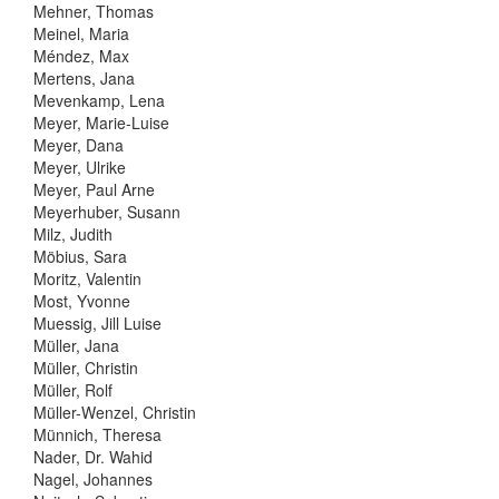
Mehner, Thomas
Meinel, Maria
Méndez, Max
Mertens, Jana
Mevenkamp, Lena
Meyer, Marie-Luise
Meyer, Dana
Meyer, Ulrike
Meyer, Paul Arne
Meyerhuber, Susann
Milz, Judith
Möbius, Sara
Moritz, Valentin
Most, Yvonne
Muessig, Jill Luise
Müller, Jana
Müller, Christin
Müller, Rolf
Müller-Wenzel, Christin
Münnich, Theresa
Nader, Dr. Wahid
Nagel, Johannes