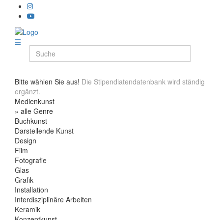
Bitte wählen Sie aus!
Die Stipendiatendatenbank wird ständig
ergänzt.
Medienkunst
» alle Genre
Buchkunst
Darstellende Kunst
Design
Film
Fotografie
Glas
Grafik
Installation
Interdisziplinäre Arbeiten
Keramik
Konzeptkunst