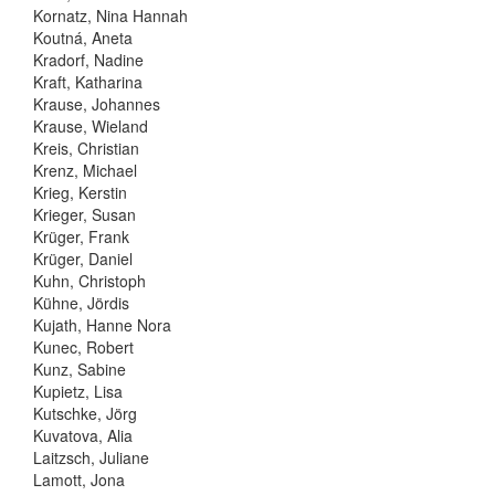
Kornatz, Nina Hannah
Koutná, Aneta
Kradorf, Nadine
Kraft, Katharina
Krause, Johannes
Krause, Wieland
Kreis, Christian
Krenz, Michael
Krieg, Kerstin
Krieger, Susan
Krüger, Frank
Krüger, Daniel
Kuhn, Christoph
Kühne, Jördis
Kujath, Hanne Nora
Kunec, Robert
Kunz, Sabine
Kupietz, Lisa
Kutschke, Jörg
Kuvatova, Alia
Laitzsch, Juliane
Lamott, Jona