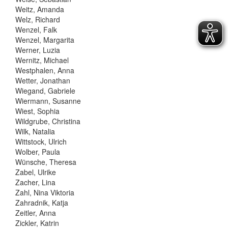
Weitz, Amanda
Welz, Richard
Wenzel, Falk
Wenzel, Margarita
Werner, Luzia
Wernitz, Michael
Westphalen, Anna
Wetter, Jonathan
Wiegand, Gabriele
Wiermann, Susanne
Wiest, Sophia
Wildgrube, Christina
Wilk, Natalia
Wittstock, Ulrich
Wolber, Paula
Wünsche, Theresa
Zabel, Ulrike
Zacher, Lina
Zahl, Nina Viktoria
Zahradnik, Katja
Zeitler, Anna
Zickler, Katrin