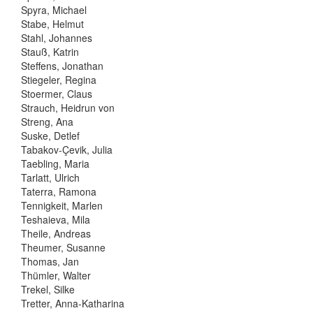
Spyra, Michael
Stabe, Helmut
Stahl, Johannes
Stauß, Katrin
Steffens, Jonathan
Stiegeler, Regina
Stoermer, Claus
Strauch, Heidrun von
Streng, Ana
Suske, Detlef
Tabakov-Çevik, Julia
Taebling, Maria
Tarlatt, Ulrich
Taterra, Ramona
Tennigkeit, Marlen
Teshaieva, Mila
Theile, Andreas
Theumer, Susanne
Thomas, Jan
Thümler, Walter
Trekel, Silke
Tretter, Anna-Katharina