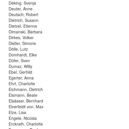
Deking, Svenja
Deuter, Anne
Deutsch, Robert
Dietrich, Susann
Dietzel, Etienne
Dimanski, Barbara
Dirkes, Volker
Distler, Simone
Dölle, Lutz
Domhardt, Elke
Düfer, Sven
Dumaz, Willy
Ebel, Gerhild
Egerter, Anna
Ehrt, Charlotte
Eichmann, Dietrich
Eismann, Beate
Elsässer, Bernhard
Elverfeldt von, Max
Elze, Lisa
Engele, Nicolas
Erckrath, Charlotte