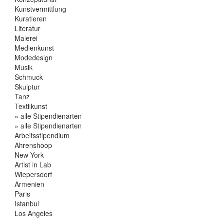
Kunstvermittlung
Kuratieren
Literatur
Malerei
Medienkunst
Modedesign
Musik
Schmuck
Skulptur
Tanz
Textilkunst
» alle Stipendienarten
» alle Stipendienarten
Arbeitsstipendium
Ahrenshoop
New York
Artist in Lab
Wiepersdorf
Armenien
Paris
Istanbul
Los Angeles