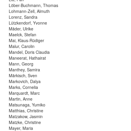
Löber-Buchmann, Thomas
Lohmann-Zell, Almuth
Lorenz, Sandra
Lützkendorf, Yvonne
Mäder, Ulrike
Maelck, Stefan
Mai, Klaus-Rüdiger
Malur, Carolin
Mandel, Doris Claudia
Maneerat, Hathairat
Mann, Georg
Manthey, Samira
Märkisch, Sven
Markovich, Dalya
Marks, Cornelia
Marquardt, Marc
Martin, Anne
Matsunaga, Yumiko
Matthias, Christine
Matzakow, Jasmin
Matzke, Christine
Mayer, Maria