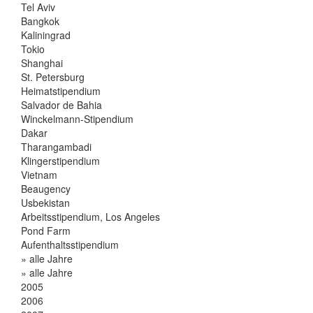
Tel Aviv
Bangkok
Kaliningrad
Tokio
Shanghai
St. Petersburg
Heimatstipendium
Salvador de Bahia
Winckelmann-Stipendium
Dakar
Tharangambadi
Klingerstipendium
Vietnam
Beaugency
Usbekistan
Arbeitsstipendium, Los Angeles
Pond Farm
Aufenthaltsstipendium
» alle Jahre
» alle Jahre
2005
2006