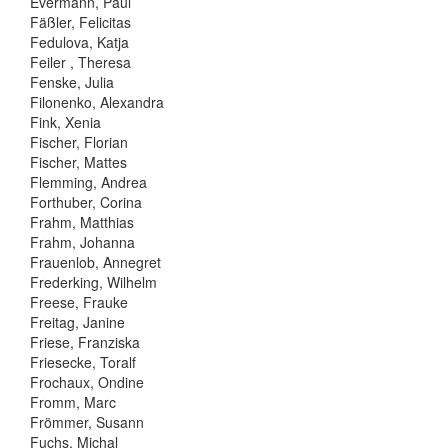
Evermann, Paul
Fäßler, Felicitas
Fedulova, Katja
Feiler , Theresa
Fenske, Julia
Filonenko, Alexandra
Fink, Xenia
Fischer, Florian
Fischer, Mattes
Flemming, Andrea
Forthuber, Corina
Frahm, Matthias
Frahm, Johanna
Frauenlob, Annegret
Frederking, Wilhelm
Freese, Frauke
Freitag, Janine
Friese, Franziska
Friesecke, Toralf
Frochaux, Ondine
Fromm, Marc
Frömmer, Susann
Fuchs, Michal