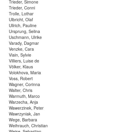
Trieder, Simone
Trieder, Conni
Trolle, Lothar
Ulbricht, Olaf
Ullrich, Pauline
Ursprung, Selina
Uschmann, Ulrike
Varady, Dagmar
Venzke, Cara
Viain, Sylvie
Villiers, Luise de
Völker, Klaus
Volokhova, Maria
Voss, Robert
Wagner, Corinna
Walter, Chris
Warmuth, Marco
Warzecha, Anja
Wawerzinek, Peter
Wawrzyniak, Jan
Wege, Barbara
Weihrauch, Christian
Weise, Sebastian