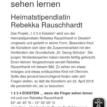
sehen lernen
Heimatstipendiatin
Rebekka Rauschhardt
Das Projekt „1 2 3 4 Eckstein“ wird von der
Heimatstipendiatin Rebekka Rauschhardt in Diesdorf
umgesetz und gedeiht in seiner Form. Besonders freut
die Künstlerin sich über die Zusammenarbeit mit den
Hortkindern der Grundschule „Dr. Georg Schulze“. Die
jungen Versteckexperten haben bereits fleißig geforscht.
Einen kleinen Vorgeschmack sendet Rebekka
Rauschhardt mit diesem Bild. Zu sehen ein etwas
trotziges und etwas enttäuschtes Kind mit Ofenrohr.
Sollte dies jemand beunruhigend finden oder sich
Fragen stellen, so lädt die Künstlerin am 22. April 2018
die persönlich ein, sie zu besuchen.
1 2 3 4 ECKSTEIN … wenn die Finger sehen lernen
mit und von Rebekka Rauschhardt
52° 44’ 40” N – 10° 53’ 05” O