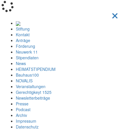
Loading...
Stiftung
Kontakt
Anträge
Förderung
Neuwerk 11
Stipendiaten
News
HEIMATSTIPENDIUM
Bauhaus100
NOVALIS
Veranstaltungen
Gerechtigkeyt 1525
Newsletterbeiträge
Presse
Podcast
Archiv
Impressum
Datenschutz