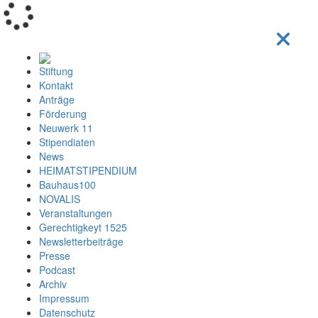
Loading...
Stiftung
Kontakt
Anträge
Förderung
Neuwerk 11
Stipendiaten
News
HEIMATSTIPENDIUM
Bauhaus100
NOVALIS
Veranstaltungen
Gerechtigkeyt 1525
Newsletterbeiträge
Presse
Podcast
Archiv
Impressum
Datenschutz