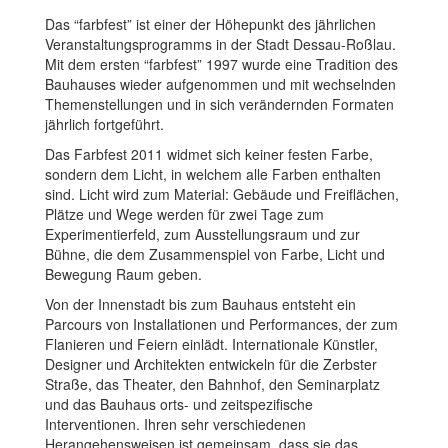
Das “farbfest” ist einer der Höhepunkt des jährlichen
Veranstaltungsprogramms in der Stadt Dessau-Roßlau.
Mit dem ersten “farbfest” 1997 wurde eine Tradition des
Bauhauses wieder aufgenommen und mit wechselnden
Themenstellungen und in sich verändernden Formaten
jährlich fortgeführt.
Das Farbfest 2011 widmet sich keiner festen Farbe,
sondern dem Licht, in welchem alle Farben enthalten
sind. Licht wird zum Material: Gebäude und Freiflächen,
Plätze und Wege werden für zwei Tage zum
Experimentierfeld, zum Ausstellungsraum und zur
Bühne, die dem Zusammenspiel von Farbe, Licht und
Bewegung Raum geben.
Von der Innenstadt bis zum Bauhaus entsteht ein
Parcours von Installationen und Performances, der zum
Flanieren und Feiern einlädt. Internationale Künstler,
Designer und Architekten entwickeln für die Zerbster
Straße, das Theater, den Bahnhof, den Seminarplatz
und das Bauhaus orts- und zeitspezifische
Interventionen. Ihren sehr verschiedenen
Herangehensweisen ist gemeinsam, dass sie das