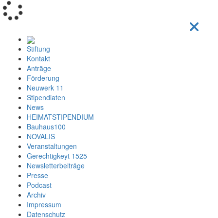
Loading...
Stiftung
Kontakt
Anträge
Förderung
Neuwerk 11
Stipendiaten
News
HEIMATSTIPENDIUM
Bauhaus100
NOVALIS
Veranstaltungen
Gerechtigkeyt 1525
Newsletterbeiträge
Presse
Podcast
Archiv
Impressum
Datenschutz