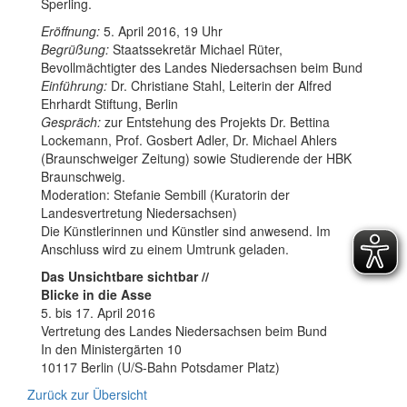
Sperling.
Eröffnung:
5. April 2016, 19 Uhr
Begrüßung:
Staatssekretär Michael Rüter,
Bevollmächtigter des Landes Niedersachsen beim Bund
Einführung:
Dr. Christiane Stahl, Leiterin der Alfred
Ehrhardt Stiftung, Berlin
Gespräch:
zur Entstehung des Projekts Dr. Bettina
Lockemann, Prof. Gosbert Adler, Dr. Michael Ahlers
(Braunschweiger Zeitung) sowie Studierende der HBK
Braunschweig.
Moderation: Stefanie Sembill (Kuratorin der
Landesvertretung Niedersachsen)
Die Künstlerinnen und Künstler sind anwesend. Im
Anschluss wird zu einem Umtrunk geladen.
Das Unsichtbare sichtbar //
Blicke in die Asse
5. bis 17. April 2016
Vertretung des Landes Niedersachsen beim Bund
In den Ministergärten 10
10117 Berlin (U/S-Bahn Potsdamer Platz)
Zurück zur Übersicht