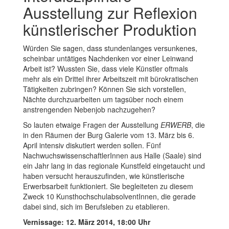
Ausstellung zur Reﬂexion
künstlerischer Produktion
Würden Sie sagen, dass stundenlanges versunkenes,
scheinbar untätiges Nachdenken vor einer Leinwand
Arbeit ist? Wussten Sie, dass viele Künstler oftmals
mehr als ein Drittel ihrer Arbeitszeit mit bürokratischen
Tätigkeiten zubringen? Können Sie sich vorstellen,
Nächte durchzuarbeiten um tagsüber noch einem
anstrengenden Nebenjob nachzugehen?
So lauten etwaige Fragen der Ausstellung
ERWERB
, die
in den Räumen der Burg Galerie vom 13. März bis 6.
April intensiv diskutiert werden sollen. Fünf
NachwuchswissenschaftlerInnen aus Halle (Saale) sind
ein Jahr lang in das regionale Kunstfeld eingetaucht und
haben versucht herauszufinden, wie künstlerische
Erwerbsarbeit funktioniert. Sie begleiteten zu diesem
Zweck 10 KunsthochschulabsolventInnen, die gerade
dabei sind, sich im Berufsleben zu etablieren.
Vernissage: 12. März 2014, 18:00 Uhr