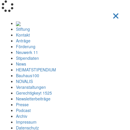
Loading...
Stiftung
Kontakt
Anträge
Förderung
Neuwerk 11
Stipendiaten
News
HEIMATSTIPENDIUM
Bauhaus100
NOVALIS
Veranstaltungen
Gerechtigkeyt 1525
Newsletterbeiträge
Presse
Podcast
Archiv
Impressum
Datenschutz