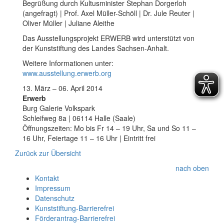
Begrüßung durch Kultusminister Stephan Dorgerloh
(angefragt) | Prof. Axel Müller-Schöll | Dr. Jule Reuter |
Oliver Müller | Juliane Aleithe
Das Ausstellungsprojekt ERWERB wird unterstützt von
der Kunststiftung des Landes Sachsen-Anhalt.
Weitere Informationen unter:
www.ausstellung.erwerb.org
13. März – 06. April 2014
Erwerb
Burg Galerie Volkspark
Schleifweg 8a | 06114 Halle (Saale)
Öffnungszeiten: Mo bis Fr 14 – 19 Uhr, Sa und So 11 –
16 Uhr, Feiertage 11 – 16 Uhr | Eintritt frei
Zurück zur Übersicht
nach oben
Kontakt
Impressum
Datenschutz
Kunststiftung-Barrierefrei
Förderantrag-Barrierefrei