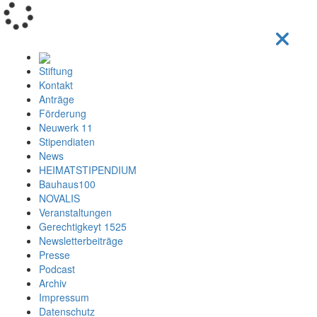
Loading...
Stiftung
Kontakt
Anträge
Förderung
Neuwerk 11
Stipendiaten
News
HEIMATSTIPENDIUM
Bauhaus100
NOVALIS
Veranstaltungen
Gerechtigkeyt 1525
Newsletterbeiträge
Presse
Podcast
Archiv
Impressum
Datenschutz