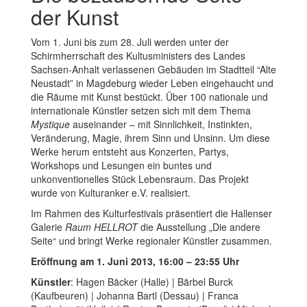
der Kunst
Vom 1. Juni bis zum 28. Juli werden unter der
Schirmherrschaft des Kultusministers des Landes
Sachsen-Anhalt verlassenen Gebäuden im Stadtteil “Alte
Neustadt” in Magdeburg wieder Leben eingehaucht und
die Räume mit Kunst bestückt. Über 100 nationale und
internationale Künstler setzen sich mit dem Thema
Mystique
auseinander – mit Sinnlichkeit, Instinkten,
Veränderung, Magie, ihrem Sinn und Unsinn. Um diese
Werke herum entsteht aus Konzerten, Partys,
Workshops und Lesungen ein buntes und
unkonventionelles Stück Lebensraum. Das Projekt
wurde von Kulturanker e.V. realisiert.
Im Rahmen des Kulturfestivals präsentiert die Hallenser
Galerie
Raum HELLROT
die Ausstellung „Die andere
Seite“ und bringt Werke regionaler Künstler zusammen.
Eröffnung am 1. Juni 2013, 16:00 – 23:55 Uhr
Künstler
: Hagen Bäcker (Halle) | Bärbel Burck
(Kaufbeuren) | Johanna Bartl (Dessau) | Franca