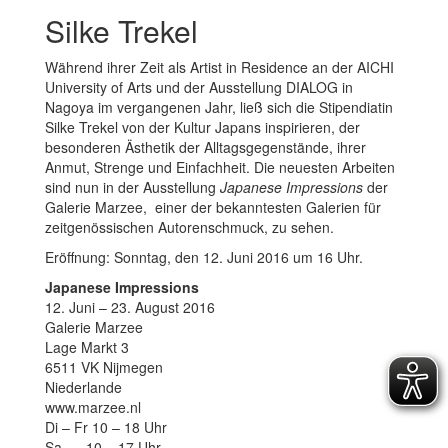
Silke Trekel
Während ihrer Zeit als Artist in Residence an der AICHI
University of Arts und der Ausstellung DIALOG in
Nagoya im vergangenen Jahr, ließ sich die Stipendiatin
Silke Trekel von der Kultur Japans inspirieren, der
besonderen Ästhetik der Alltagsgegenstände, ihrer
Anmut, Strenge und Einfachheit. Die neuesten Arbeiten
sind nun in der Ausstellung
Japanese Impressions
der
Galerie Marzee, einer der bekanntesten Galerien für
zeitgenössischen Autorenschmuck, zu sehen.
Eröffnung: Sonntag, den 12. Juni 2016 um 16 Uhr.
Japanese Impressions
12. Juni – 23. August 2016
Galerie Marzee
Lage Markt 3
6511 VK Nijmegen
Niederlande
www.marzee.nl
Di – Fr 10 – 18 Uhr
Sa 10 – 17 Uhr