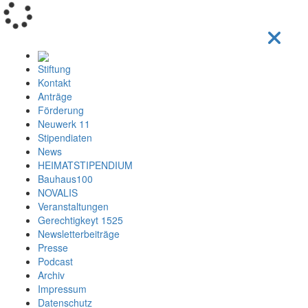
Loading...
Stiftung
Kontakt
Anträge
Förderung
Neuwerk 11
Stipendiaten
News
HEIMATSTIPENDIUM
Bauhaus100
NOVALIS
Veranstaltungen
Gerechtigkeyt 1525
Newsletterbeiträge
Presse
Podcast
Archiv
Impressum
Datenschutz