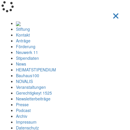
Loading...
Stiftung
Kontakt
Anträge
Förderung
Neuwerk 11
Stipendiaten
News
HEIMATSTIPENDIUM
Bauhaus100
NOVALIS
Veranstaltungen
Gerechtigkeyt 1525
Newsletterbeiträge
Presse
Podcast
Archiv
Impressum
Datenschutz