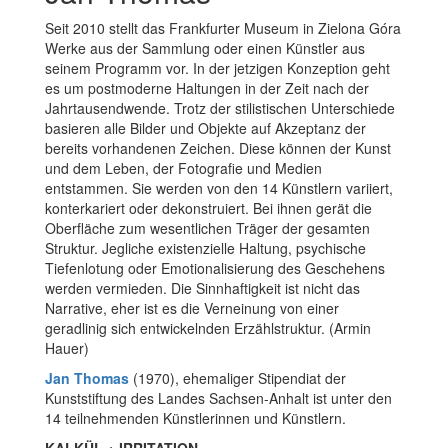
Seit 2010 stellt das Frankfurter Museum in Zielona Góra
Werke aus der Sammlung oder einen Künstler aus
seinem Programm vor. In der jetzigen Konzeption geht
es um postmoderne Haltungen in der Zeit nach der
Jahrtausendwende. Trotz der stilistischen Unterschiede
basieren alle Bilder und Objekte auf Akzeptanz der
bereits vorhandenen Zeichen. Diese können der Kunst
und dem Leben, der Fotografie und Medien
entstammen. Sie werden von den 14 Künstlern variiert,
konterkariert oder dekonstruiert. Bei ihnen gerät die
Oberfläche zum wesentlichen Träger der gesamten
Struktur. Jegliche existenzielle Haltung, psychische
Tiefenlotung oder Emotionalisierung des Geschehens
werden vermieden. Die Sinnhaftigkeit ist nicht das
Narrative, eher ist es die Verneinung von einer
geradlinig sich entwickelnden Erzählstruktur. (Armin
Hauer)
Jan Thomas
(1970), ehemaliger Stipendiat der
Kunststiftung des Landes Sachsen-Anhalt ist unter den
14 teilnehmenden Künstlerinnen und Künstlern.
KALKÜL + IRRITATION