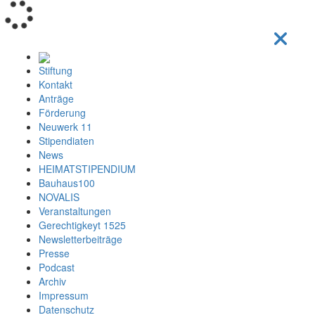
Loading...
Stiftung
Kontakt
Anträge
Förderung
Neuwerk 11
Stipendiaten
News
HEIMATSTIPENDIUM
Bauhaus100
NOVALIS
Veranstaltungen
Gerechtigkeyt 1525
Newsletterbeiträge
Presse
Podcast
Archiv
Impressum
Datenschutz