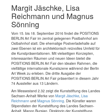
Margit Jäschke, Lisa
Reichmann und Magnus
Sönning
Vom 15. bis 18. September 2016 findet die POSITIONS
BERLIN Art Fair im zentral gelegenen Postbahnhof am
Ostbahnhof statt. Die ehemalige Postverladehalle auf
zwei Ebenen ist ein architektonisch reizvolles Umfeld für
die Kunstpräsentationen. Mit vielseitigen Konzepten,
interessanten Räumen und neuen Ideen bietet die
POSITIONS BERLIN Art Fair den idealen Rahmen, die
vielfältige internationale Kunstszene während der Berlin
Art Week zu erleben. Die dritte Ausgabe der
POSITIONS BERLIN Art Fair präsentiert in diesem Jahr
74 Aussteller aus 13 Ländern.
Am Messestand 2.32 zeigt die Kunststiftung des Landes
Sachsen-Anhalt Werke von
Margit Jäschke
,
Lisa
Reichmann
und
Magnus Sönning
. Die Künstler waren
Stipendiaten der Kunststiftung des Landes Sachsen-
Anhalt. Manon Bursian, Direktorin der Kunststiftung,