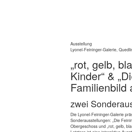
Ausstellung
Lyonel-Feininger-Galerie, Quedl
„rot, gelb, b
Kinder“ & „Di
Familienbild
zwei Sonderaus
Die Lyonel-Feininger-Galerie pr
Sonderausstellungen: „Die Feini
Obergeschoss und „rot, gelb, bl
Letztere ist eine interaktive Aus