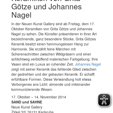
Götze und Johannes
Nagel
In der Neuen Kunst Gallery sind ab Freitag, dem 17.
Oktober Keramiken von Grita Götze und Johannes
Nagel zu sehen. Die Künstler präsentieren in ihrer Art
bezeichnende, ganz besondere Stücke. Grita Götzes
Keramik besitzt einen hemmungslosen Hang zur
Harmonie. Sie erzählt feine Märchen mit
Scherenschnitten zwischen Wildgräsern und einer
schlichtweg verblüffend malerischen Farbgebung. Ihre
Vasen sind ein Luxus an ruhender Zeit.
Johannes Nagel
zeigt mit seiner Keramik das fehlende Glied zwischen
der gedrehten und der gebauten Keramik. Er schafft
erfühlbare Formen. Diese Verwandlung holt etwas
Verborgenes ans Licht: atmende und miteinander
kommunizierende Wesen.
17. Oktober – 14. November 2014
SAND und SAHNE
Neue Kunst Gallery
Zirkel 32| 76131 Karlsruhe