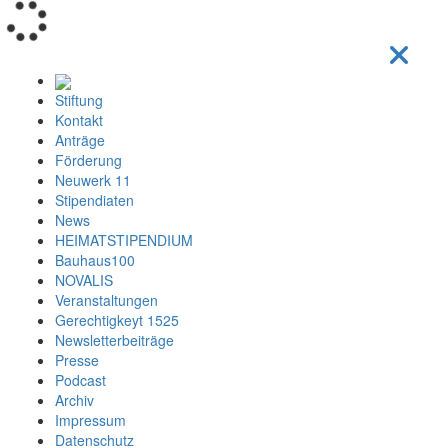
Loading...
Stiftung
Kontakt
Anträge
Förderung
Neuwerk 11
Stipendiaten
News
HEIMATSTIPENDIUM
Bauhaus100
NOVALIS
Veranstaltungen
Gerechtigkeyt 1525
Newsletterbeiträge
Presse
Podcast
Archiv
Impressum
Datenschutz