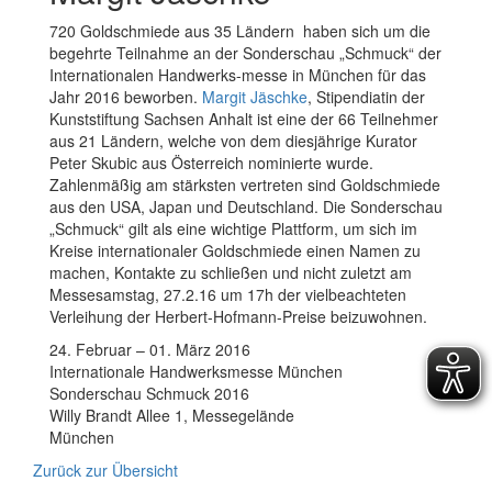
720 Goldschmiede aus 35 Ländern haben sich um die
begehrte Teilnahme an der Sonderschau „Schmuck“ der
Internationalen Handwerks-messe in München für das
Jahr 2016 beworben.
Margit Jäschke
, Stipendiatin der
Kunststiftung Sachsen Anhalt ist eine der 66 Teilnehmer
aus 21 Ländern, welche von dem diesjährige Kurator
Peter Skubic aus Österreich nominierte wurde.
Zahlenmäßig am stärksten vertreten sind Goldschmiede
aus den USA, Japan und Deutschland. Die Sonderschau
„Schmuck“ gilt als eine wichtige Plattform, um sich im
Kreise internationaler Goldschmiede einen Namen zu
machen, Kontakte zu schließen und nicht zuletzt am
Messesamstag, 27.2.16 um 17h der vielbeachteten
Verleihung der Herbert-Hofmann-Preise beizuwohnen.
24. Februar – 01. März 2016
Internationale Handwerksmesse München
Sonderschau Schmuck 2016
Willy Brandt Allee 1, Messegelände
München
Zurück zur Übersicht