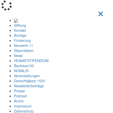
Loading...
Stiftung
Kontakt
Anträge
Förderung
Neuwerk 11
Stipendiaten
News
HEIMATSTIPENDIUM
Bauhaus100
NOVALIS
Veranstaltungen
Gerechtigkeyt 1525
Newsletterbeiträge
Presse
Podcast
Archiv
Impressum
Datenschutz