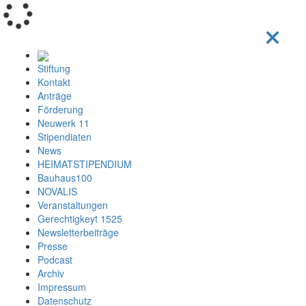
Loading...
Stiftung
Kontakt
Anträge
Förderung
Neuwerk 11
Stipendiaten
News
HEIMATSTIPENDIUM
Bauhaus100
NOVALIS
Veranstaltungen
Gerechtigkeyt 1525
Newsletterbeiträge
Presse
Podcast
Archiv
Impressum
Datenschutz