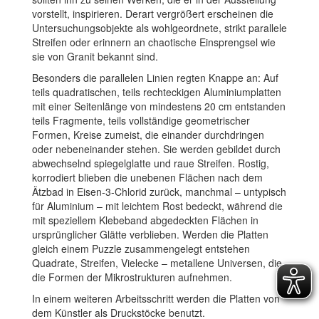
vorstellt, inspirieren. Derart vergrößert erscheinen die
Untersuchungsobjekte als wohlgeordnete, strikt parallele
Streifen oder erinnern an chaotische Einsprengsel wie
sie von Granit bekannt sind.
Besonders die parallelen Linien regten Knappe an: Auf
teils quadratischen, teils rechteckigen Aluminiumplatten
mit einer Seitenlänge von mindestens 20 cm entstanden
teils Fragmente, teils vollständige geometrischer
Formen, Kreise zumeist, die einander durchdringen
oder nebeneinander stehen. Sie werden gebildet durch
abwechselnd spiegelglatte und raue Streifen. Rostig,
korrodiert blieben die unebenen Flächen nach dem
Ätzbad in Eisen-3-Chlorid zurück, manchmal – untypisch
für Aluminium – mit leichtem Rost bedeckt, während die
mit speziellem Klebeband abgedeckten Flächen in
ursprünglicher Glätte verblieben. Werden die Platten
gleich einem Puzzle zusammengelegt entstehen
Quadrate, Streifen, Vielecke – metallene Universen, die
die Formen der Mikrostrukturen aufnehmen.
In einem weiteren Arbeitsschritt werden die Platten von
dem Künstler als Druckstöcke benutzt.