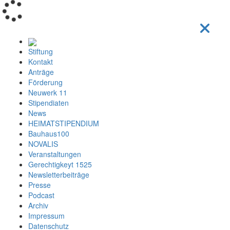
Loading...
Stiftung
Kontakt
Anträge
Förderung
Neuwerk 11
Stipendiaten
News
HEIMATSTIPENDIUM
Bauhaus100
NOVALIS
Veranstaltungen
Gerechtigkeyt 1525
Newsletterbeiträge
Presse
Podcast
Archiv
Impressum
Datenschutz