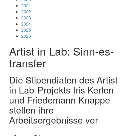
2021
2022
2023
2024
2025
2026
Artist in Lab: Sinn-es-
transfer
Die Stipendiaten des Artist
in Lab-Projekts Iris Kerlen
und Friedemann Knappe
stellen ihre
Arbeitsergebnisse vor