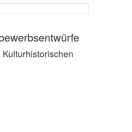
ttbewerbsentwürfe
Kulturhistorischen