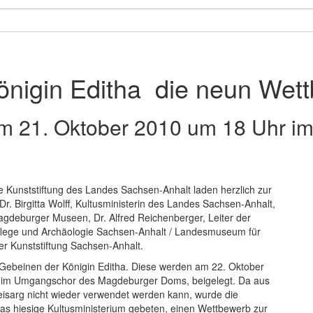
önigin Editha  die neun We
m 21. Oktober 2010 um 18 Uhr im 
Kunststiftung des Landes Sachsen-Anhalt laden herzlich zur
Dr. Birgitta Wolff, Kultusministerin des Landes Sachsen-Anhalt,
Magdeburger Museen, Dr. Alfred Reichenberger, Leiter der
pflege und Archäologie Sachsen-Anhalt / Landesmuseum für
er Kunststiftung Sachsen-Anhalt.
 Gebeinen der Königin Editha. Diese werden am 22. Oktober
 im Umgangschor des Magdeburger Doms, beigelegt. Da aus
eisarg nicht wieder verwendet werden kann, wurde die
as hiesige Kultusministerium gebeten, einen Wettbewerb zur