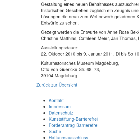
Gestaltung eines neuen Behältnisses auszuschreib
historischen Geschehen zugleich ein Zeugnis unse
Lösungen die neun zum Wettbewerb geladenen Küns
Entwürfe zu sehen.
Gezeigt werden die Entwürfe von Anne Rose Bekk
Christine Matthias, Cathleen Meier, Jan Thomas
Ausstellungsdauer:
22. Oktober 2010 bis 9. Januar 2011, Di bis So 1
Kulturhistorisches Museum Magdeburg,
Otto-von-Guericke-Str. 68–73,
39104 Magdeburg
Zurück zur Übersicht
Kontakt
Impressum
Datenschutz
Kunststiftung-Barrierefrei
Förderantrag-Barrierefrei
Suche
Haftungsausschluss