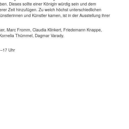
en. Dieses sollte einer Königin würdig sein und dem
rer Zeit hinzufügen. Zu welch höchst unterschiedlichen
tlerinnen und Künstler kamen, ist in der Ausstellung ihrer
er, Marc Fromm, Claudia Klinkert, Friedemann Knappe,
, Kornelia Thümmel, Dagmar Varady.
0–17 Uhr