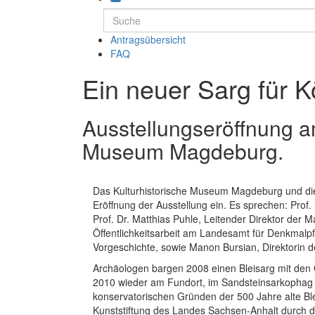
Antragsübersicht
FAQ
Ein neuer Sarg für K
Ausstellungseröffnung a
Museum Magdeburg.
Das Kulturhistorische Museum Magdeburg und die 
Eröffnung der Ausstellung ein. Es sprechen: Prof. 
Prof. Dr. Matthias Puhle, Leitender Direktor der 
Öffentlichkeitsarbeit am Landesamt für Denkmal
Vorgeschichte, sowie Manon Bursian, Direktorin d
Archäologen bargen 2008 einen Bleisarg mit den
2010 wieder am Fundort, im Sandsteinsarkophag
konservatorischen Gründen der 500 Jahre alte Bl
Kunststiftung des Landes Sachsen-Anhalt durch d