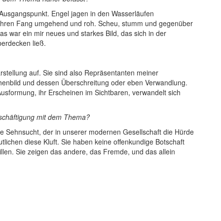
 Ausgangspunkt. Engel jagen in den Wasserläufen
n ihren Fang umgehend und roh. Scheu, stumm und gegenüber
s war ein mir neues und starkes Bild, das sich in der
erdecken ließ.
stellung auf. Sie sind also Repräsentanten meiner
schenbild und dessen Überschreitung oder eben Verwandlung.
Ausformung, ihr Erscheinen im Sichtbaren, verwandelt sich
eschäftigung mit dem Thema?
 Sehnsucht, der in unserer modernen Gesellschaft die Hürde
lichen diese Kluft. Sie haben keine offenkundige Botschaft
willen. Sie zeigen das andere, das Fremde, und das allein