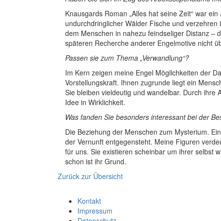
Knausgards Roman „Alles hat seine Zeit“ war ein
undurchdringlicher Wälder Fische und verzehre
dem Menschen in nahezu feindseliger Distanz – da
späteren Recherche anderer Engelmotive nicht üb
Passen sie zum Thema „Verwandlung“?
Im Kern zeigen meine Engel Möglichkeiten der Dar
Vorstellungskraft. Ihnen zugrunde liegt ein Men
Sie bleiben vieldeutig und wandelbar. Durch ihre 
Idee in Wirklichkeit.
Was fanden Sie besonders interessant bei der B
Die Beziehung der Menschen zum Mysterium. Eine
der Vernunft entgegensteht. Meine Figuren verdeut
für uns. Sie existieren scheinbar um ihrer selbst 
schon ist ihr Grund.
Zurück zur Übersicht
Kontakt
Impressum
Datenschutz