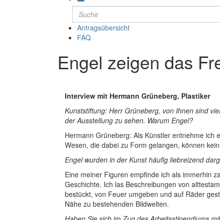
Antragsübersicht
FAQ
Engel zeigen das F
Interview mit Hermann Grüneberg, Plastiker
Kunststiftung: Herr Grüneberg, von Ihnen sind vi
der Ausstellung zu sehen. Warum Engel?
Hermann Grüneberg: Als Künstler entnehme ich e
Wesen, die dabei zu Form gelangen, können kein
Engel wurden in der Kunst häufig liebreizend darge
Eine meiner Figuren empfinde ich als immerhin zart
Geschichte. Ich las Beschreibungen von alttesta
bestückt, von Feuer umgeben und auf Räder gestel
Nähe zu bestehenden Bildwelten.
Haben Sie sich im Zug des Arbeitsstipendiums m