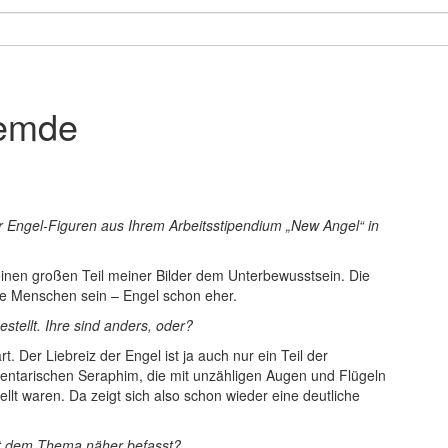
remde
er Engel-Figuren aus Ihrem Arbeitsstipendium „New Angel“ in
inen großen Teil meiner Bilder dem Unterbewusstsein. Die
e Menschen sein – Engel schon eher.
stellt. Ihre sind anders, oder?
. Der Liebreiz der Engel ist ja auch nur ein Teil der
mentarischen Seraphim, die mit unzähligen Augen und Flügeln
lt waren. Da zeigt sich also schon wieder eine deutliche
it dem Thema näher befasst?