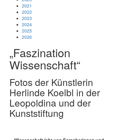
2021
2022
2023
2024
2025
2026
„Faszination
Wissenschaft“
Fotos der Künstlerin
Herlinde Koelbl in der
Leopoldina und der
Kunststiftung
Wissenschaft lebt von Forscherinnen und