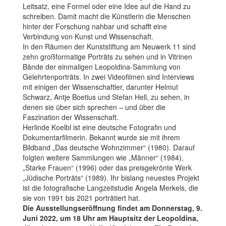
Leitsatz, eine Formel oder eine Idee auf die Hand zu
schreiben. Damit macht die Künstlerin die Menschen
hinter der Forschung nahbar und schafft eine
Verbindung von Kunst und Wissenschaft.
In den Räumen der Kunststiftung am Neuwerk 11 sind
zehn großformatige Porträts zu sehen und in Vitrinen
Bände der einmaligen Leopoldina-Sammlung von
Gelehrtenporträts. In zwei Videofilmen sind Interviews
mit einigen der Wissenschaftler, darunter Helmut
Schwarz, Antje Boetius und Stefan Hell, zu sehen, in
denen sie über sich sprechen – und über die
Faszination der Wissenschaft.
Herlinde Koelbl ist eine deutsche Fotografin und
Dokumentarfilmerin. Bekannt wurde sie mit ihrem
Bildband „Das deutsche Wohnzimmer“ (1980). Darauf
folgten weitere Sammlungen wie „Männer“ (1984),
„Starke Frauen“ (1996) oder das preisgekrönte Werk
„Jüdische Porträts“ (1989). Ihr bislang neuestes Projekt
ist die fotografische Langzeitstudie Angela Merkels, die
sie von 1991 bis 2021 porträtiert hat.
Die Ausstellungseröffnung findet am Donnerstag, 9.
Juni 2022, um 18 Uhr am Hauptsitz der Leopoldina,