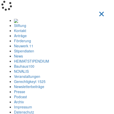
Loading...
Stiftung
Kontakt
Anträge
Förderung
Neuwerk 11
Stipendiaten
News
HEIMATSTIPENDIUM
Bauhaus100
NOVALIS
Veranstaltungen
Gerechtigkeyt 1525
Newsletterbeiträge
Presse
Podcast
Archiv
Impressum
Datenschutz