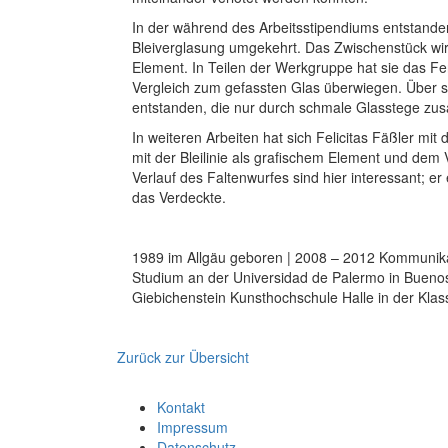
In der während des Arbeitsstipendiums entstanden
Bleiverglasung umgekehrt. Das Zwischenstück wir
Element. In Teilen der Werkgruppe hat sie das Fen
Vergleich zum gefassten Glas überwiegen. Über str
entstanden, die nur durch schmale Glasstege zu
In weiteren Arbeiten hat sich Felicitas Fäßler mi
mit der Bleilinie als grafischem Element und dem 
Verlauf des Faltenwurfes sind hier interessant; e
das Verdeckte.
1989 im Allgäu geboren | 2008 – 2012 Kommunik
Studium an der Universidad de Palermo in Buenos
Giebichenstein Kunsthochschule Halle in der Kla
Zurück zur Übersicht
Kontakt
Impressum
Datenschutz