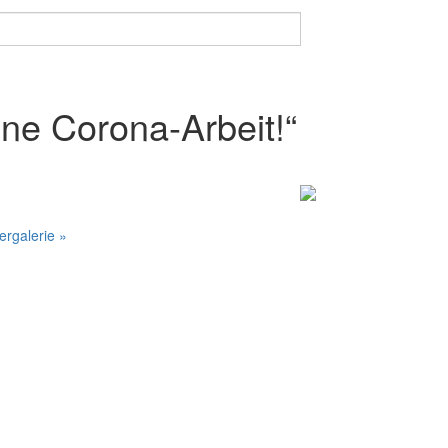
eine Corona-Arbeit!“
dergalerie »