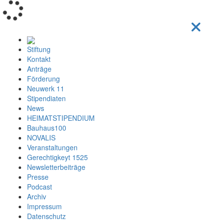
Loading...
Stiftung
Kontakt
Anträge
Förderung
Neuwerk 11
Stipendiaten
News
HEIMATSTIPENDIUM
Bauhaus100
NOVALIS
Veranstaltungen
Gerechtigkeyt 1525
Newsletterbeiträge
Presse
Podcast
Archiv
Impressum
Datenschutz