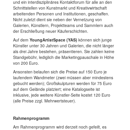
und ein interdisziplinäres Kontaktforum für alle an den
Schnittstellen von Kunstmarkt und Kreativwirtschaft
arbeitenden Personen und Institutionen, geschaffen.
Nicht zuletzt dient sie neben der Vernetzung von
Galerien, Künstlern, Projektteams und Sammlern auch
der Erschließung neuer Käuferschichten.
Auf dem
YoungArtistSpace (YAS)
können sich junge
Künstler unter 30 Jahren und Galerien, die nicht länger
als drei Jahre bestehen, präsentieren. Sie zahlen keine
Standgebühr, lediglich die Marketingpauschale in Höhe
von 200 Euro.
Ansonsten belaufen sich die Preise auf 150 Euro je
laufendem Wandmeter (zwei müssen aber mindestens
gebucht werden); Großskulpturen werden für 75 Euro
auf dem Gelände platziert; eine Katalogseite ist
inklusive, jede weitere Künstler-Seite kostet 120 Euro
(alle Preise zzgl. Mehrwertsteuer).
Rahmenprogramm
Am Rahmenprogramm wird derzeit noch gefeilt, es