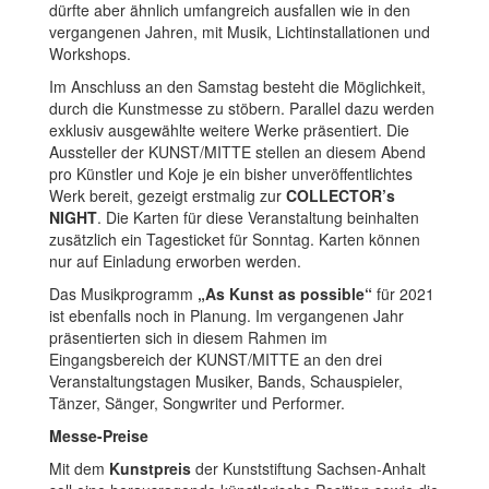
dürfte aber ähnlich umfangreich ausfallen wie in den
vergangenen Jahren, mit Musik, Lichtinstallationen und
Workshops.
Im Anschluss an den Samstag besteht die Möglichkeit,
durch die Kunstmesse zu stöbern. Parallel dazu werden
exklusiv ausgewählte weitere Werke präsentiert. Die
Aussteller der KUNST/MITTE stellen an diesem Abend
pro Künstler und Koje je ein bisher unveröffentlichtes
Werk bereit, gezeigt erstmalig zur
COLLECTOR’s
NIGHT
. Die Karten für diese Veranstaltung beinhalten
zusätzlich ein Tagesticket für Sonntag. Karten können
nur auf Einladung erworben werden.
Das Musikprogramm
„As Kunst as possible“
für 2021
ist ebenfalls noch in Planung. Im vergangenen Jahr
präsentierten sich in diesem Rahmen im
Eingangsbereich der KUNST/MITTE an den drei
Veranstaltungstagen Musiker, Bands, Schauspieler,
Tänzer, Sänger, Songwriter und Performer.
Messe-Preise
Mit dem
Kunstpreis
der Kunststiftung Sachsen-Anhalt