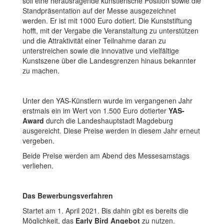
soll eine herausragende künstlerische Position sowie die
Standpräsentation auf der Messe ausgezeichnet
werden. Er ist mit 1000 Euro dotiert. Die Kunststiftung
hofft, mit der Vergabe die Veranstaltung zu unterstützen
und die Attraktivität einer Teilnahme daran zu
unterstreichen sowie die innovative und vielfältige
Kunstszene über die Landesgrenzen hinaus bekannter
zu machen.
Unter den YAS-Künstlern wurde im vergangenen Jahr
erstmals ein im Wert von 1.500 Euro dotierter
YAS-
Award
durch die Landeshauptstadt Magdeburg
ausgereicht. Diese Preise werden in diesem Jahr erneut
vergeben.
Beide Preise werden am Abend des Messesamstags
verliehen.
Das Bewerbungsverfahren
Startet am 1. April 2021. Bis dahin gibt es bereits die
Möglichkeit, das
Early Bird Angebot
zu nutzen.