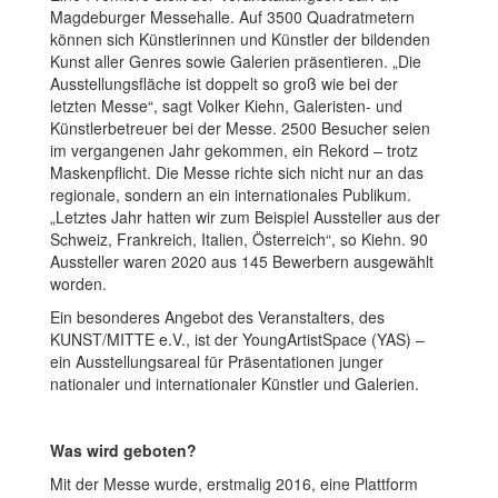
Magdeburger Messehalle. Auf 3500 Quadratmetern
können sich Künstlerinnen und Künstler der bildenden
Kunst aller Genres sowie Galerien präsentieren. „Die
Ausstellungsfläche ist doppelt so groß wie bei der
letzten Messe“, sagt Volker Kiehn, Galeristen- und
Künstlerbetreuer bei der Messe. 2500 Besucher seien
im vergangenen Jahr gekommen, ein Rekord – trotz
Maskenpflicht. Die Messe richte sich nicht nur an das
regionale, sondern an ein internationales Publikum.
„Letztes Jahr hatten wir zum Beispiel Aussteller aus der
Schweiz, Frankreich, Italien, Österreich“, so Kiehn. 90
Aussteller waren 2020 aus 145 Bewerbern ausgewählt
worden.
Ein besonderes Angebot des Veranstalters, des
KUNST/MITTE e.V., ist der YoungArtistSpace (YAS) –
ein Ausstellungsareal für Präsentationen junger
nationaler und internationaler Künstler und Galerien.
Was wird geboten?
Mit der Messe wurde, erstmalig 2016, eine Plattform