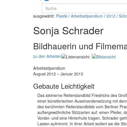
ausgewählt:
Plastik
/
Arbeitsstipendium
/
2012
/
Schr
Sonja Schrader
Bildhauerin und Filmem
zu den Arbeiten
Arbeitsstipendium
August 2012 – Januar 2013
Gebaute Leichtigkeit
Das steinerne Reiterstandbild Friedrichs des Gr
einer künstlerischen Auseinandersetzung mit dem
des berühmten Reiterstandbilds vom Berliner Pra
außergewöhnliche Stützarten auf: einen Pfeiler, d
Vorder- und eine Hinterhufe tragen. Schrader geht
Lasten aufnimmt. In ihrer Arbeit isoliert sie die S