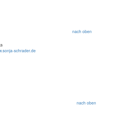
nach oben
ks
.sonja-schrader.de
nach oben