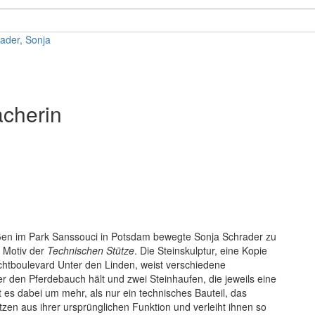
ader, Sonja
acherin
oßen im Park Sanssouci in Potsdam bewegte Sonja Schrader zu
 Motiv der
Technischen Stütze
. Die Steinskulptur, eine Kopie
chtboulevard Unter den Linden, weist verschiedene
er den Pferdebauch hält und zwei Steinhaufen, die jeweils eine
 es dabei um mehr, als nur ein technisches Bauteil, das
tützen aus ihrer ursprünglichen Funktion und verleiht ihnen so