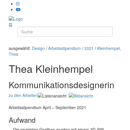
ausgewählt:
Design
/
Arbeitsstipendium
/
2021
/
Kleinhempel,
Thea
Thea Kleinhempel
Kommunikationsdesignerin
zu den Arbeiten
Arbeitsstipendium April – September 2021
Aufwand
Die gezeigten Grafiken wurden mit einem 3D-Stift