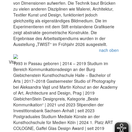
von Dimensionen aufwerfen. Die Technik baut Brücken
zu vielen anderen Disziplinen wie Malerei, Architektur,
Textiler Kunst und Design, funktioniert jedoch
gleichzeitig als eigenständiges Bildmedium. Die im
Experimentieren mit dem Stift entstandene Grafikserie
zeigt abstrakte geometrische Konstrukte. Die
Ergebnisse des Arbeitsstipendiums wurden in der
Ausstellung „TWIST“ im Frühjahr 2026 ausgestellt.
nach oben
Vita
1993 in Passau geboren | 2014 – 2019 Studium im
Bereich Kommunikationsdesign an der Burg
Giebichenstein Kunsthochschule Halle – Bachelor of
Arts | 2017–2018 Gastsemester Studio of Photography
bei Aleksandra Vajd und Martin Kohout an der Academy
of Art, Architecture and Design, Prag | 2019
GiebichenStein Designpreis, Kategorie „Beste
Kommunikation“ | 2021 und 2023 Stipendien der
Investitionsbank Sachsen-Anhalt | seit 2023
Postgraduales Studium Mediale Künste an der
Kunsthochschule für Medien Köln | 2024 1. Platz ART
COLOGNE, Gaffel Glas Design Award | seit 2019