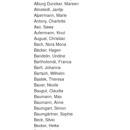
Alburg Duncker, Mareen
Almstedt, Jantje
Alpermann, Marie
Antony, Charlotte
Aso, Sawa
Aufermann, Knut
August, Christian
Bach, Nora Mona
Bäcker, Hagen
Bandelin, Undine
Bartholomäi, Franca
Bartl, Johanna
Bartsch, Wilhelm
Bastek, Theresa
Bauer, Nicole
Baugut, Claudia
Baumann, Max
Baumann, Anne
Baumgart, Simon
Baumgärtner, Sophie
Beck, Silvio
Becker, Heike