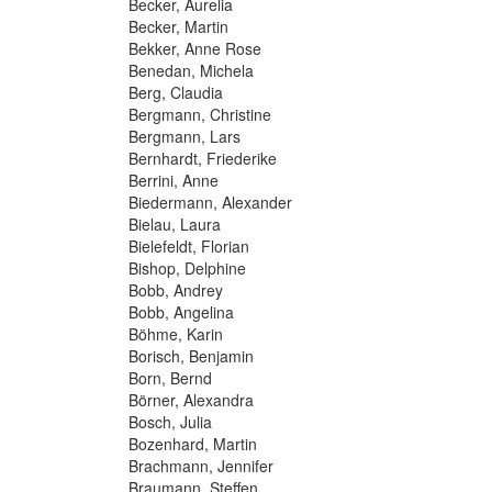
Becker, Aurelia
Becker, Martin
Bekker, Anne Rose
Benedan, Michela
Berg, Claudia
Bergmann, Christine
Bergmann, Lars
Bernhardt, Friederike
Berrini, Anne
Biedermann, Alexander
Bielau, Laura
Bielefeldt, Florian
Bishop, Delphine
Bobb, Andrey
Bobb, Angelina
Böhme, Karin
Borisch, Benjamin
Born, Bernd
Börner, Alexandra
Bosch, Julia
Bozenhard, Martin
Brachmann, Jennifer
Braumann, Steffen