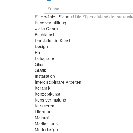
Bitte wählen Sie aus!
Die Stipendiatendatenbank wir
Kunstvermittlung
» alle Genre
Buchkunst
Darstellende Kunst
Design
Film
Fotografie
Glas
Grafik
Installation
Interdisziplinäre Arbeiten
Keramik
Konzeptkunst
Kunstvermittlung
Kuratieren
Literatur
Malerei
Medienkunst
Modedesign