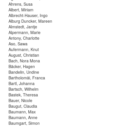
Ahrens, Susa
Albert, Miriam
Albrecht-Hauser, Ingo
Alburg Duncker, Mareen
Almstedt, Jantje
Alpermann, Marie
Antony, Charlotte
Aso, Sawa
Aufermann, Knut
August, Christian
Bach, Nora Mona
Bäcker, Hagen
Bandelin, Undine
Bartholomäi, Franca
Bartl, Johanna
Bartsch, Wilhelm
Bastek, Theresa
Bauer, Nicole
Baugut, Claudia
Baumann, Max
Baumann, Anne
Baumgart, Simon