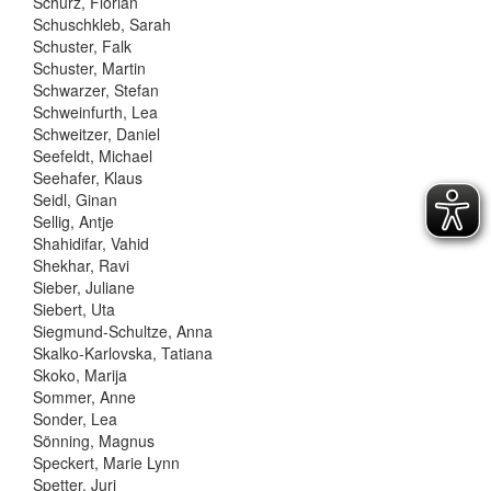
Schurz, Florian
Schuschkleb, Sarah
Schuster, Falk
Schuster, Martin
Schwarzer, Stefan
Schweinfurth, Lea
Schweitzer, Daniel
Seefeldt, Michael
Seehafer, Klaus
Seidl, Ginan
Sellig, Antje
Shahidifar, Vahid
Shekhar, Ravi
Sieber, Juliane
Siebert, Uta
Siegmund-Schultze, Anna
Skalko-Karlovska, Tatiana
Skoko, Marija
Sommer, Anne
Sonder, Lea
Sönning, Magnus
Speckert, Marie Lynn
Spetter, Juri