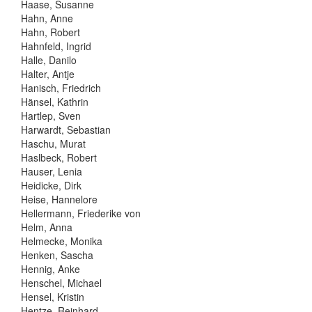
Haase, Susanne
Hahn, Anne
Hahn, Robert
Hahnfeld, Ingrid
Halle, Danilo
Halter, Antje
Hanisch, Friedrich
Hänsel, Kathrin
Hartlep, Sven
Harwardt, Sebastian
Haschu, Murat
Haslbeck, Robert
Hauser, Lenia
Heidicke, Dirk
Heise, Hannelore
Hellermann, Friederike von
Helm, Anna
Helmecke, Monika
Henken, Sascha
Hennig, Anke
Henschel, Michael
Hensel, Kristin
Hentze, Reinhard