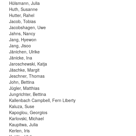
Hülsmann, Julia
Huth, Susanne
Hutter, Rahel
Jacob, Tobias
Jacobshagen, Uwe
Jahns, Nancy
Jang, Hyewon
Jang, Jisoo
Jänichen, Ulrike
Jänicke, Ina
Jaroschewski, Katja
Jäschke, Margit
Jeschner, Thomas
John, Bettina
Jügler, Matthias
Jungrichter, Bettina
Kallenbach Campbell, Fern Liberty
Kaluza, Suse
Kapoglou, Georgios
Karlovski, Michael
Kaupitwa, Julia
Kerlen, Iris