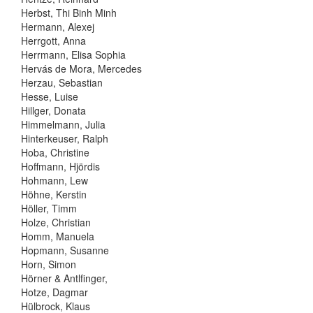
Herbst, Thi Binh Minh
Hermann, Alexej
Herrgott, Anna
Herrmann, Elisa Sophia
Hervás de Mora, Mercedes
Herzau, Sebastian
Hesse, Luise
Hillger, Donata
Himmelmann, Julia
Hinterkeuser, Ralph
Hoba, Christine
Hoffmann, Hjördis
Hohmann, Lew
Höhne, Kerstin
Höller, Timm
Holze, Christian
Homm, Manuela
Hopmann, Susanne
Horn, Simon
Hörner & Antlfinger,
Hotze, Dagmar
Hülbrock, Klaus