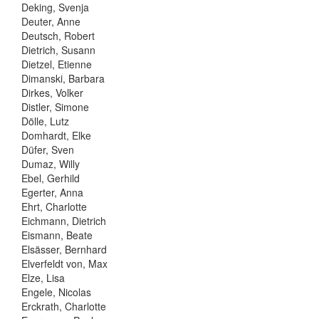
Deking, Svenja
Deuter, Anne
Deutsch, Robert
Dietrich, Susann
Dietzel, Etienne
Dimanski, Barbara
Dirkes, Volker
Distler, Simone
Dölle, Lutz
Domhardt, Elke
Düfer, Sven
Dumaz, Willy
Ebel, Gerhild
Egerter, Anna
Ehrt, Charlotte
Eichmann, Dietrich
Eismann, Beate
Elsässer, Bernhard
Elverfeldt von, Max
Elze, Lisa
Engele, Nicolas
Erckrath, Charlotte