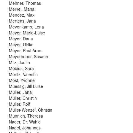
Mehner, Thomas
Meinel, Maria
Méndez, Max
Mertens, Jana
Mevenkamp, Lena
Meyer, Marie-Luise
Meyer, Dana
Meyer, Ulrike
Meyer, Paul Arne
Meyerhuber, Susann
Milz, Judith
Möbius, Sara
Moritz, Valentin
Most, Yvonne
Muessig, Jill Luise
Müller, Jana
Müller, Christin
Müller, Rolf
Müller-Wenzel, Christin
Münnich, Theresa
Nader, Dr. Wahid
Nagel, Johannes