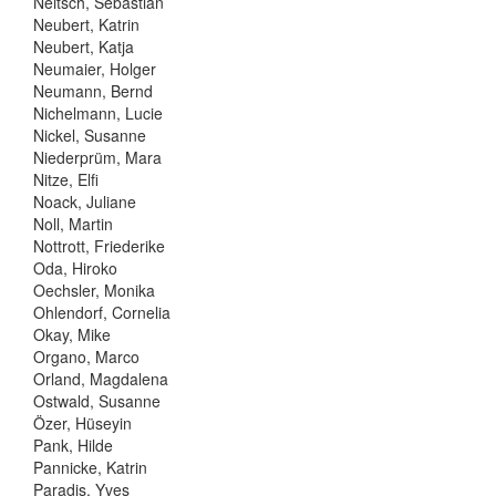
Neitsch, Sebastian
Neubert, Katrin
Neubert, Katja
Neumaier, Holger
Neumann, Bernd
Nichelmann, Lucie
Nickel, Susanne
Niederprüm, Mara
Nitze, Elfi
Noack, Juliane
Noll, Martin
Nottrott, Friederike
Oda, Hiroko
Oechsler, Monika
Ohlendorf, Cornelia
Okay, Mike
Organo, Marco
Orland, Magdalena
Ostwald, Susanne
Özer, Hüseyin
Pank, Hilde
Pannicke, Katrin
Paradis, Yves