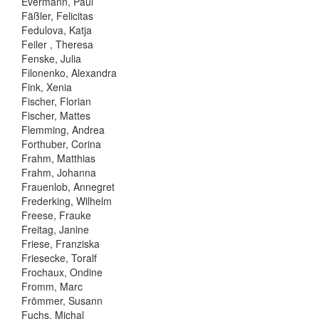
Evermann, Paul
Fäßler, Felicitas
Fedulova, Katja
Feiler , Theresa
Fenske, Julia
Filonenko, Alexandra
Fink, Xenia
Fischer, Florian
Fischer, Mattes
Flemming, Andrea
Forthuber, Corina
Frahm, Matthias
Frahm, Johanna
Frauenlob, Annegret
Frederking, Wilhelm
Freese, Frauke
Freitag, Janine
Friese, Franziska
Friesecke, Toralf
Frochaux, Ondine
Fromm, Marc
Frömmer, Susann
Fuchs, Michal