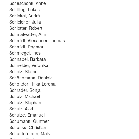
Scheschonk, Anne
Schilling, Lukas
Schinkel, André
Schleicher, Julia
Schlotter, Robert
Schmalwaßer, Ann
Schmidt, Alexander Thomas
Schmidt, Dagmar
Schmiegel, Ines
Schnabel, Barbara
Schneider, Veronika
Scholz, Stefan
Schönemann, Daniela
Schottdorf, Inka Lorena
Schrader, Sonja
Schulz, Michael
Schulz, Stephan
Schulz, Akki
Schulze, Emanuel
Schumann, Gunther
Schunke, Christian
Schuntermann, Maik