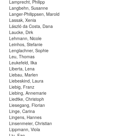
Lamprecht, Philipp
Langbehn, Susanne
Langer-Philippsen, Marold
Lassak, Xenia
László da Costa, Dana
Laucke, Dirk
Lehmann, Nicole
Leinhos, Stefanie
Lenglachner, Sophie
Leu, Thomas
Leukefeld, Ilka
Liberta, Lena
Liebau, Marlen
Liebeskind, Laura
Liebig, Franz
Liebing, Annemarie
Liedtke, Christoph
Liesegang, Florian
Linge, Carina
Lingens, Hannes
Linsenmeier, Christian
Lippmann, Viola
Liu, Fan