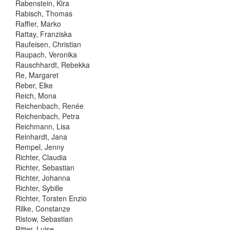
Rabenstein, Kira
Rabisch, Thomas
Raffler, Marko
Rattay, Franziska
Raufeisen, Christian
Raupach, Veronika
Rauschhardt, Rebekka
Re, Margaret
Reber, Elke
Reich, Mona
Reichenbach, Renée
Reichenbach, Petra
Reichmann, Lisa
Reinhardt, Jana
Rempel, Jenny
Richter, Claudia
Richter, Sebastian
Richter, Johanna
Richter, Sybille
Richter, Torsten Enzio
Rilke, Constanze
Ristow, Sebastian
Ritter, Luise