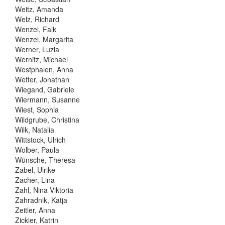
Weitz, Amanda
Welz, Richard
Wenzel, Falk
Wenzel, Margarita
Werner, Luzia
Wernitz, Michael
Westphalen, Anna
Wetter, Jonathan
Wiegand, Gabriele
Wiermann, Susanne
Wiest, Sophia
Wildgrube, Christina
Wilk, Natalia
Wittstock, Ulrich
Wolber, Paula
Wünsche, Theresa
Zabel, Ulrike
Zacher, Lina
Zahl, Nina Viktoria
Zahradnik, Katja
Zeitler, Anna
Zickler, Katrin