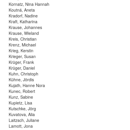
Kornatz, Nina Hannah
Koutná, Aneta
Kradorf, Nadine
Kraft, Katharina
Krause, Johannes
Krause, Wieland
Kreis, Christian
Krenz, Michael
Krieg, Kerstin
Krieger, Susan
Krüger, Frank
Krüger, Daniel
Kuhn, Christoph
Kühne, Jördis
Kujath, Hanne Nora
Kunec, Robert
Kunz, Sabine
Kupietz, Lisa
Kutschke, Jörg
Kuvatova, Alia
Laitzsch, Juliane
Lamott, Jona