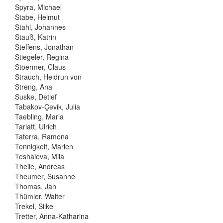
Spyra, Michael
Stabe, Helmut
Stahl, Johannes
Stauß, Katrin
Steffens, Jonathan
Stiegeler, Regina
Stoermer, Claus
Strauch, Heidrun von
Streng, Ana
Suske, Detlef
Tabakov-Çevik, Julia
Taebling, Maria
Tarlatt, Ulrich
Taterra, Ramona
Tennigkeit, Marlen
Teshaieva, Mila
Theile, Andreas
Theumer, Susanne
Thomas, Jan
Thümler, Walter
Trekel, Silke
Tretter, Anna-Katharina