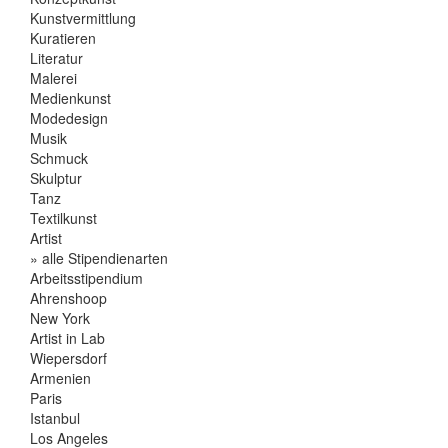
Kunstvermittlung
Kuratieren
Literatur
Malerei
Medienkunst
Modedesign
Musik
Schmuck
Skulptur
Tanz
Textilkunst
Artist
» alle Stipendienarten
Arbeitsstipendium
Ahrenshoop
New York
Artist in Lab
Wiepersdorf
Armenien
Paris
Istanbul
Los Angeles