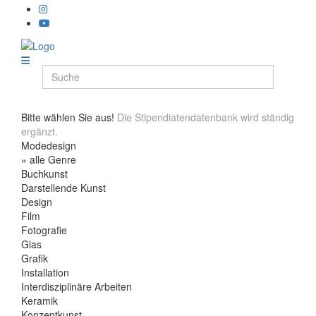
Bitte wählen Sie aus!
Die Stipendiatendatenbank wird ständig
ergänzt.
Modedesign
» alle Genre
Buchkunst
Darstellende Kunst
Design
Film
Fotografie
Glas
Grafik
Installation
Interdisziplinäre Arbeiten
Keramik
Konzeptkunst