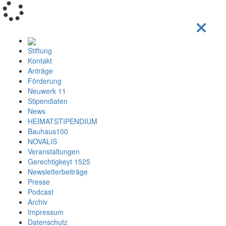
Loading...
Stiftung
Kontakt
Anträge
Förderung
Neuwerk 11
Stipendiaten
News
HEIMATSTIPENDIUM
Bauhaus100
NOVALIS
Veranstaltungen
Gerechtigkeyt 1525
Newsletterbeiträge
Presse
Podcast
Archiv
Impressum
Datenschutz