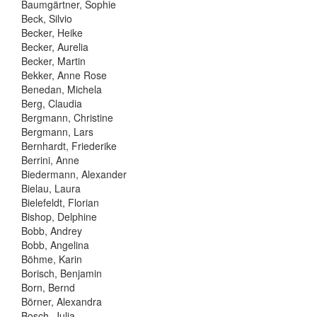
Baumgärtner, Sophie
Beck, Silvio
Becker, Heike
Becker, Aurelia
Becker, Martin
Bekker, Anne Rose
Benedan, Michela
Berg, Claudia
Bergmann, Christine
Bergmann, Lars
Bernhardt, Friederike
Berrini, Anne
Biedermann, Alexander
Bielau, Laura
Bielefeldt, Florian
Bishop, Delphine
Bobb, Andrey
Bobb, Angelina
Böhme, Karin
Borisch, Benjamin
Born, Bernd
Börner, Alexandra
Bosch, Julia