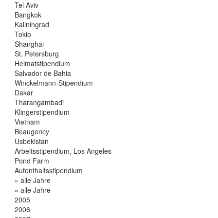
Tel Aviv
Bangkok
Kaliningrad
Tokio
Shanghai
St. Petersburg
Heimatstipendium
Salvador de Bahia
Winckelmann-Stipendium
Dakar
Tharangambadi
Klingerstipendium
Vietnam
Beaugency
Usbekistan
Arbeitsstipendium, Los Angeles
Pond Farm
Aufenthaltsstipendium
» alle Jahre
» alle Jahre
2005
2006