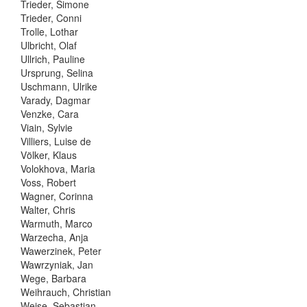
Trieder, Simone
Trieder, Conni
Trolle, Lothar
Ulbricht, Olaf
Ullrich, Pauline
Ursprung, Selina
Uschmann, Ulrike
Varady, Dagmar
Venzke, Cara
Viain, Sylvie
Villiers, Luise de
Völker, Klaus
Volokhova, Maria
Voss, Robert
Wagner, Corinna
Walter, Chris
Warmuth, Marco
Warzecha, Anja
Wawerzinek, Peter
Wawrzyniak, Jan
Wege, Barbara
Weihrauch, Christian
Weise, Sebastian