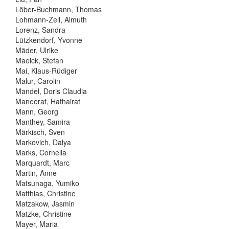
Löber-Buchmann, Thomas
Lohmann-Zell, Almuth
Lorenz, Sandra
Lützkendorf, Yvonne
Mäder, Ulrike
Maelck, Stefan
Mai, Klaus-Rüdiger
Malur, Carolin
Mandel, Doris Claudia
Maneerat, Hathairat
Mann, Georg
Manthey, Samira
Märkisch, Sven
Markovich, Dalya
Marks, Cornelia
Marquardt, Marc
Martin, Anne
Matsunaga, Yumiko
Matthias, Christine
Matzakow, Jasmin
Matzke, Christine
Mayer, Maria