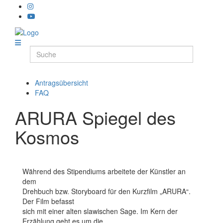
Antragsübersicht
FAQ
ARURA Spiegel des
Kosmos
Während des Stipendiums arbeitete der Künstler an
dem
Drehbuch bzw. Storyboard für den Kurzfilm „ARURA“.
Der Film befasst
sich mit einer alten slawischen Sage. Im Kern der
Erzählung geht es um die