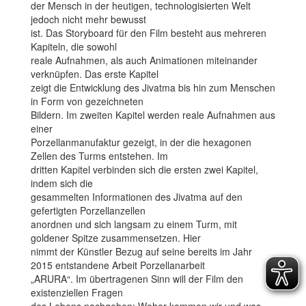
der Mensch in der heutigen, technologisierten Welt
jedoch nicht mehr bewusst
ist. Das Storyboard für den Film besteht aus mehreren
Kapiteln, die sowohl
reale Aufnahmen, als auch Animationen miteinander
verknüpfen. Das erste Kapitel
zeigt die Entwicklung des Jivatma bis hin zum Menschen
in Form von gezeichneten
Bildern. Im zweiten Kapitel werden reale Aufnahmen aus
einer
Porzellanmanufaktur gezeigt, in der die hexagonen
Zellen des Turms entstehen. Im
dritten Kapitel verbinden sich die ersten zwei Kapitel,
indem sich die
gesammelten Informationen des Jivatma auf den
gefertigten Porzellanzellen
anordnen und sich langsam zu einem Turm, mit
goldener Spitze zusammensetzen. Hier
nimmt der Künstler Bezug auf seine bereits im Jahr
2015 entstandene Arbeit Porzellanarbeit
„ARURA“. Im übertragenen Sinn will der Film den
existenziellen Fragen
des Lebens nachgehen: Woher kommen wir und was