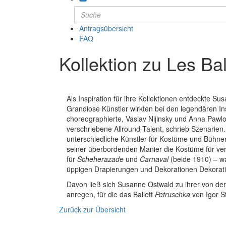
Antragsübersicht
FAQ
Kollektion zu Les Ba
Als Inspiration für ihre Kollektionen entdeckte S
Grandiose Künstler wirkten bei den legendären In
choreographierte, Vaslav Nijinsky und Anna Pawl
verschriebene Allround-Talent, schrieb Szenarien
unterschiedliche Künstler für Kostüme und Bühne
seiner überbordenden Manier die Kostüme für ver
für
Scheherazade
und
Carnaval
(beide 1910) – w
üppigen Drapierungen und Dekorationen Dekorat
Davon ließ sich Susanne Ostwald zu ihrer von der
anregen, für die das Ballett
Petruschka
von Igor S
Zurück zur Übersicht