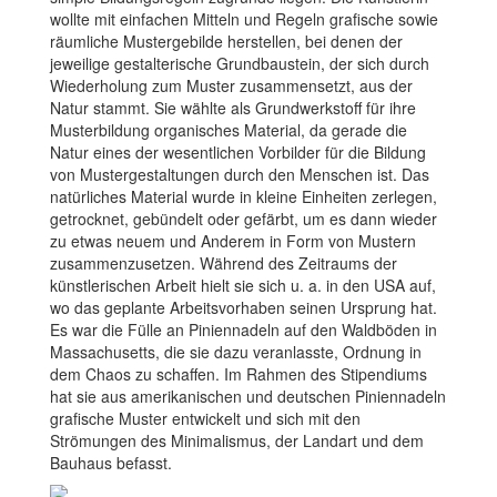
wollte mit einfachen Mitteln und Regeln grafische sowie
räumliche Mustergebilde herstellen, bei denen der
jeweilige gestalterische Grundbaustein, der sich durch
Wiederholung zum Muster zusammensetzt, aus der
Natur stammt. Sie wählte als Grundwerkstoff für ihre
Musterbildung organisches Material, da gerade die
Natur eines der wesentlichen Vorbilder für die Bildung
von Mustergestaltungen durch den Menschen ist. Das
natürliches Material wurde in kleine Einheiten zerlegen,
getrocknet, gebündelt oder gefärbt, um es dann wieder
zu etwas neuem und Anderem in Form von Mustern
zusammenzusetzen. Während des Zeitraums der
künstlerischen Arbeit hielt sie sich u. a. in den USA auf,
wo das geplante Arbeitsvorhaben seinen Ursprung hat.
Es war die Fülle an Piniennadeln auf den Waldböden in
Massachusetts, die sie dazu veranlasste, Ordnung in
dem Chaos zu schaffen. Im Rahmen des Stipendiums
hat sie aus amerikanischen und deutschen Piniennadeln
grafische Muster entwickelt und sich mit den
Strömungen des Minimalismus, der Landart und dem
Bauhaus befasst.