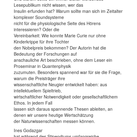
Lesepublikum nicht wissen, wer das
Insulin erfunden hat? Warum sollte man sich im Zeitalter
komplexer Soundsysteme
nicht für die physiologische Seite des Hörens
interessieren? Oder die
Vereinbarkeit: Wie konnte Marie Curie nur ohne
Kinderkrippe für ihre Tochter
den Nobelpreis bekommen? Der Autorin hat die
Bedeutung der Forschungen auf
anschauliche Art beschrieben, ohne dem Leser ein
Proseminar in Quantenphysik
zuzumuten. Besonders spannend war für sie die Frage,
warum die Preisträger ihre
wissenschaftliche Neugier entwickelt haben: aus
intellektuellem Spieltrieb,
wirtschaftlicher Notwendigkeit oder gesellschaftlichem
Ethos. In jedem Fall
lassen sich daraus spannende Thesen ableiten, an
denen wir unsere heutige Wertschätzung
der Naturwissenschaften messen können.
Ines Godazgar
hat während des Stipendiums umfangreiche