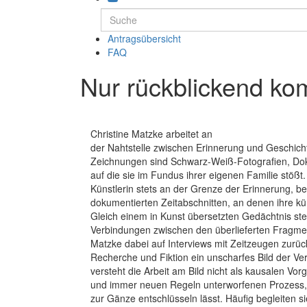
Antragsübersicht
FAQ
Nur rückblickend ko
Christine Matzke arbeitet an
der Nahtstelle zwischen Erinnerung und Geschich
Zeichnungen sind Schwarz-Weiß-Fotografien, Do
auf die sie im Fundus ihrer eigenen Familie stößt
Künstlerin stets an der Grenze der Erinnerung, be
dokumentierten Zeitabschnitten, an denen ihre kün
Gleich einem in Kunst übersetzten Gedächtnis ste
Verbindungen zwischen den überlieferten Fragmen
Matzke dabei auf Interviews mit Zeitzeugen zurüc
Recherche und Fiktion ein unscharfes Bild der Ve
versteht die Arbeit am Bild nicht als kausalen Vo
und immer neuen Regeln unterworfenen Prozess, d
zur Gänze entschlüsseln lässt. Häufig begleiten s