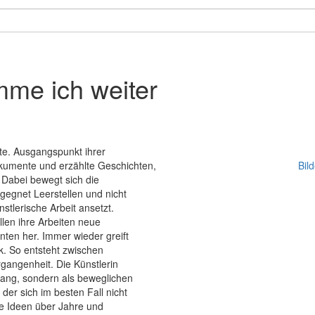
mme ich weiter
te. Ausgangspunkt ihrer
kumente und erzählte Geschichten,
Bil
. Dabei bewegt sich die
gegnet Leerstellen und nicht
stlerische Arbeit ansetzt.
llen ihre Arbeiten neue
ten her. Immer wieder greift
k. So entsteht zwischen
rgangenheit. Die Künstlerin
rgang, sondern als beweglichen
er sich im besten Fall nicht
ie Ideen über Jahre und