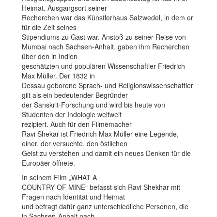
Heimat. Ausgangsort seiner
Recherchen war das Künstlerhaus Salzwedel, in dem er
für die Zeit seines
Stipendiums zu Gast war. Anstoß zu seiner Reise von
Mumbai nach Sachsen-Anhalt, gaben ihm Recherchen
über den in Indien
geschätzten und populären Wissenschaftler Friedrich
Max Müller. Der 1832 in
Dessau geborene Sprach- und Religionswissenschaftler
gilt als ein bedeutender Begründer
der Sanskrit-Forschung und wird bis heute von
Studenten der Indologie weltweit
rezipiert. Auch für den Filmemacher
Ravi Shekar ist Friedrich Max Müller eine Legende,
einer, der versuchte, den östlichen
Geist zu verstehen und damit ein neues Denken für die
Europäer öffnete.
In seinem Film „WHAT A
COUNTRY OF MINE“ befasst sich Ravi Shekhar mit
Fragen nach Identität und Heimat
und befragt dafür ganz unterschiedliche Personen, die
in Sachsen-Anhalt nach