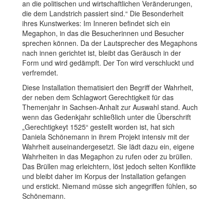
an die politischen und wirtschaftlichen Veränderungen,
die dem Landstrich passiert sind.“ Die Besonderheit
ihres Kunstwerkes: Im Inneren befindet sich ein
Megaphon, in das die Besucherinnen und Besucher
sprechen können. Da der Lautsprecher des Megaphons
nach innen gerichtet ist, bleibt das Geräusch in der
Form und wird gedämpft. Der Ton wird verschluckt und
verfremdet.
Diese Installation thematisiert den Begriff der Wahrheit,
der neben dem Schlagwort Gerechtigkeit für das
Themenjahr in Sachsen-Anhalt zur Auswahl stand. Auch
wenn das Gedenkjahr schließlich unter die Überschrift
„Gerechtigkeyt 1525“ gestellt worden ist, hat sich
Daniela Schönemann in ihrem Projekt intensiv mit der
Wahrheit auseinandergesetzt. Sie lädt dazu ein, eigene
Wahrheiten in das Megaphon zu rufen oder zu brüllen.
Das Brüllen mag erleichtern, löst jedoch selten Konflikte
und bleibt daher im Korpus der Installation gefangen
und erstickt. Niemand müsse sich angegriffen fühlen, so
Schönemann.