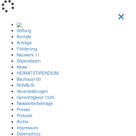
Loading...
Stiftung
Kontakt
Anträge
Förderung
Neuwerk 11
Stipendiaten
News
HEIMATSTIPENDIUM
Bauhaus100
NOVALIS
Veranstaltungen
Gerechtigkeyt 1525
Newsletterbeiträge
Presse
Podcast
Archiv
Impressum
Datenschutz