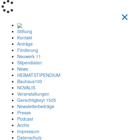
Loading...
Stiftung
Kontakt
Anträge
Förderung
Neuwerk 11
Stipendiaten
News
HEIMATSTIPENDIUM
Bauhaus100
NOVALIS
Veranstaltungen
Gerechtigkeyt 1525
Newsletterbeiträge
Presse
Podcast
Archiv
Impressum
Datenschutz