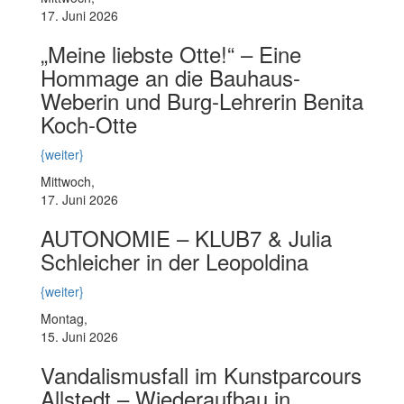
17. Juni 2026
„Meine liebste Otte!“ – Eine
Hommage an die Bauhaus-
Weberin und Burg-Lehrerin Benita
Koch-Otte
{weiter}
Mittwoch,
17. Juni 2026
AUTONOMIE – KLUB7 & Julia
Schleicher in der Leopoldina
{weiter}
Montag,
15. Juni 2026
Vandalismusfall im Kunstparcours
Allstedt – Wiederaufbau in