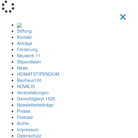
Loading...
Stiftung
Kontakt
Anträge
Förderung
Neuwerk 11
Stipendiaten
News
HEIMATSTIPENDIUM
Bauhaus100
NOVALIS
Veranstaltungen
Gerechtigkeyt 1525
Newsletterbeiträge
Presse
Podcast
Archiv
Impressum
Datenschutz