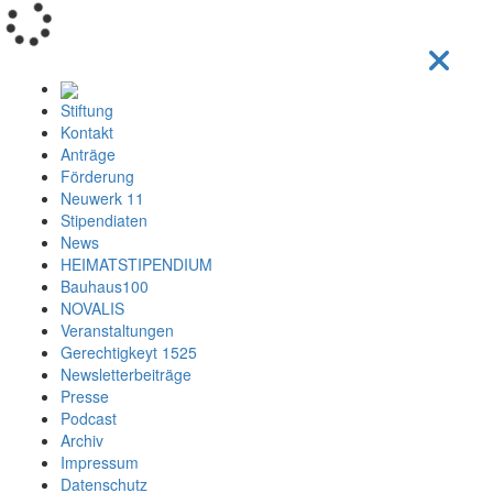
Loading...
Stiftung
Kontakt
Anträge
Förderung
Neuwerk 11
Stipendiaten
News
HEIMATSTIPENDIUM
Bauhaus100
NOVALIS
Veranstaltungen
Gerechtigkeyt 1525
Newsletterbeiträge
Presse
Podcast
Archiv
Impressum
Datenschutz