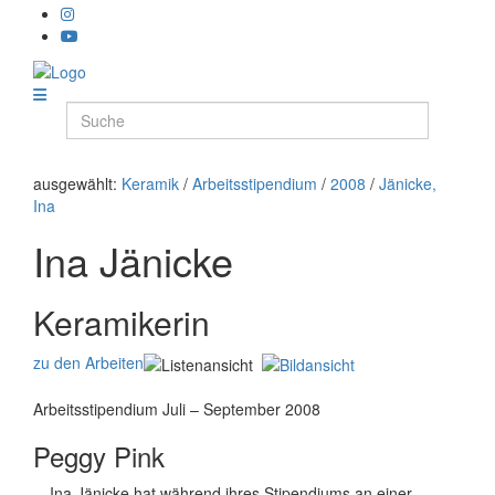
ausgewählt:
Keramik
/
Arbeitsstipendium
/
2008
/
Jänicke,
Ina
Ina Jänicke
Keramikerin
zu den Arbeiten
Arbeitsstipendium Juli – September 2008
Peggy Pink
Ina Jänicke hat während ihres Stipendiums an einer