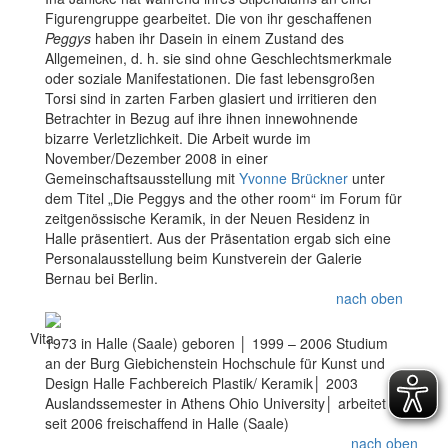
Figurengruppe gearbeitet. Die von ihr geschaffenen
Peggys
haben ihr Dasein in einem Zustand des
Allgemeinen, d. h. sie sind ohne Geschlechtsmerkmale
oder soziale Manifestationen. Die fast lebensgroßen
Torsi sind in zarten Farben glasiert und irritieren den
Betrachter in Bezug auf ihre ihnen innewohnende
bizarre Verletzlichkeit. Die Arbeit wurde im
November/Dezember 2008 in einer
Gemeinschaftsausstellung mit
Yvonne Brückner
unter
dem Titel „Die Peggys and the other room“ im Forum für
zeitgenössische Keramik, in der Neuen Residenz in
Halle präsentiert. Aus der Präsentation ergab sich eine
Personalausstellung beim Kunstverein der Galerie
Bernau bei Berlin.
nach oben
Vita
1973 in Halle (Saale) geboren │ 1999 – 2006 Studium
an der Burg Giebichenstein Hochschule für Kunst und
Design Halle Fachbereich Plastik/ Keramik│ 2003
Auslandssemester in Athens Ohio University│ arbeitet
seit 2006 freischaffend in Halle (Saale)
nach oben