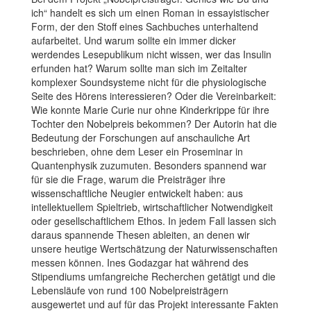
ich“ handelt es sich um einen Roman in essayistischer
Form, der den Stoff eines Sachbuches unterhaltend
aufarbeitet. Und warum sollte ein immer dicker
werdendes Lesepublikum nicht wissen, wer das Insulin
erfunden hat? Warum sollte man sich im Zeitalter
komplexer Soundsysteme nicht für die physiologische
Seite des Hörens interessieren? Oder die Vereinbarkeit:
Wie konnte Marie Curie nur ohne Kinderkrippe für ihre
Tochter den Nobelpreis bekommen? Der Autorin hat die
Bedeutung der Forschungen auf anschauliche Art
beschrieben, ohne dem Leser ein Proseminar in
Quantenphysik zuzumuten. Besonders spannend war
für sie die Frage, warum die Preisträger ihre
wissenschaftliche Neugier entwickelt haben: aus
intellektuellem Spieltrieb, wirtschaftlicher Notwendigkeit
oder gesellschaftlichem Ethos. In jedem Fall lassen sich
daraus spannende Thesen ableiten, an denen wir
unsere heutige Wertschätzung der Naturwissenschaften
messen können. Ines Godazgar hat während des
Stipendiums umfangreiche Recherchen getätigt und die
Lebensläufe von rund 100 Nobelpreisträgern
ausgewertet und auf für das Projekt interessante Fakten