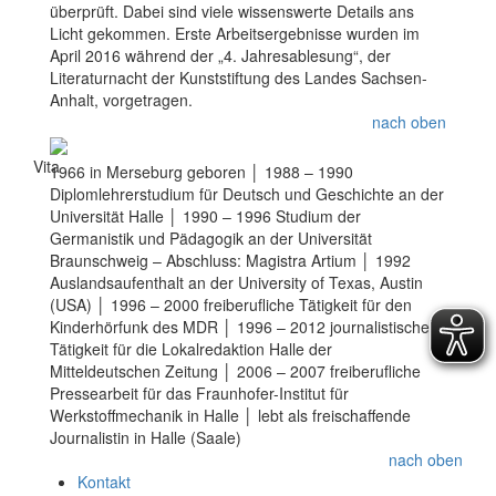
überprüft. Dabei sind viele wissenswerte Details ans
Licht gekommen. Erste Arbeitsergebnisse wurden im
April 2016 während der „4. Jahresablesung“, der
Literaturnacht der Kunststiftung des Landes Sachsen-
Anhalt, vorgetragen.
nach oben
Vita
1966 in Merseburg geboren │ 1988 – 1990
Diplomlehrerstudium für Deutsch und Geschichte an der
Universität Halle │ 1990 – 1996 Studium der
Germanistik und Pädagogik an der Universität
Braunschweig – Abschluss: Magistra Artium │ 1992
Auslandsaufenthalt an der University of Texas, Austin
(USA) │ 1996 – 2000 freiberufliche Tätigkeit für den
Kinderhörfunk des MDR │ 1996 – 2012 journalistische
Tätigkeit für die Lokalredaktion Halle der
Mitteldeutschen Zeitung │ 2006 – 2007 freiberufliche
Pressearbeit für das Fraunhofer-Institut für
Werkstoffmechanik in Halle │ lebt als freischaffende
Journalistin in Halle (Saale)
nach oben
Kontakt