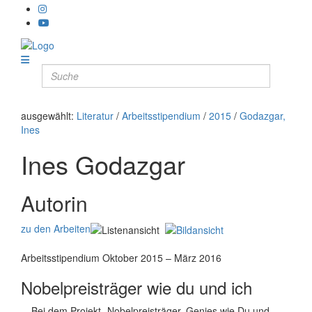
ausgewählt:
Literatur
/
Arbeitsstipendium
/
2015
/
Godazgar,
Ines
Ines Godazgar
Autorin
zu den Arbeiten
Arbeitsstipendium Oktober 2015 – März 2016
Nobelpreisträger wie du und ich
Bei dem Projekt „Nobelpreisträger. Genies wie Du und