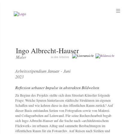
Ingo Albrecht-Hauser
Maler
zu den Arbeiten
Arbeitsstipendium Januar - Juni
2023
Reflexion urbaner Impulse in abstrakten Bildwelten
Zu Beginn des Projekts stellte sich dem Streetart-Künstler folgende
Frage: Welche Spuren hinterlassen städtische Strukturen im eigenen
Schaffen und wie kehren diese in den öffentlichen Raum zurück? Auf
dieser Basis entstanden Serien von Fotografien sowie von Malerei-
und Collagearbeiten auf Leinwand. Für seine Recherchearbeit begab
sich Ingo Albrecht-Hauser auf die Suche nach »architektonischem
Flickwerk« im urbanen Alltag und sammelte Beobachtungen im
öffentlichen Raum für ein Fotoarchiv. Auf Reisen nach Sizilien und